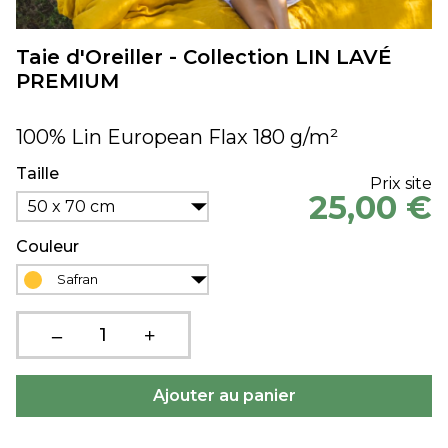
Taie d'Oreiller - Collection LIN LAVÉ
PREMIUM
100% Lin European Flax 180 g/m²
Taille
Prix site
25,00 €
50 x 70 cm
Couleur
Safran