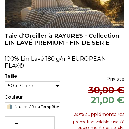
Taie d'Oreiller à RAYURES - Collection
LIN LAVÉ PREMIUM - FIN DE SERIE
100% Lin Lavé 180 g/m² EUROPEAN
FLAX®
Taille
Prix site
50 x 70 cm
30,00 €
Couleur
21,00 €
Naturel / Bleu Tempête
-30%
supplémentaires
promotion valable jusqu'à
épuisement des stocks