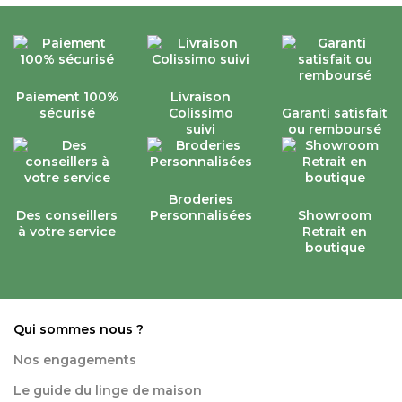
Paiement 100%
Livraison
sécurisé
Colissimo
Garanti satisfait
suivi
ou remboursé
Broderies
Des conseillers
Personnalisées
Showroom
à votre service
Retrait en
boutique
Qui sommes nous ?
Nos engagements
Le guide du linge de maison