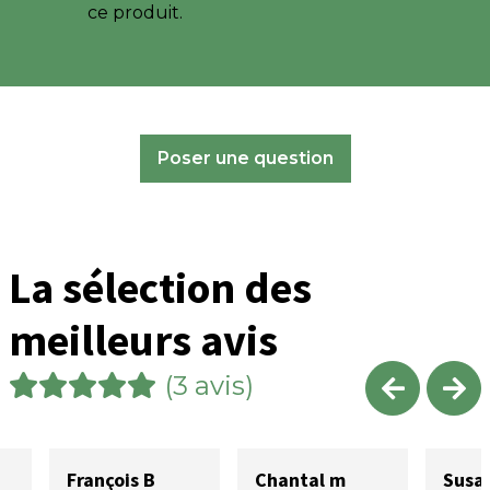
ce produit.
Poser une question
La sélection des
meilleurs avis
(3 avis)
François B
Chantal m
Susa