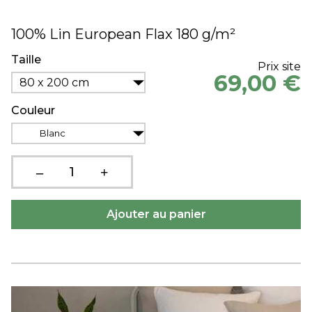
100% Lin European Flax 180 g/m²
Taille
Prix site
69,00 €
80 x 200 cm
Couleur
Blanc