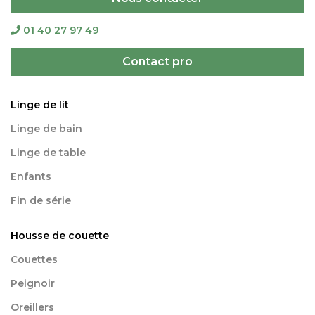
01 40 27 97 49
Contact pro
Linge de lit
Linge de bain
Linge de table
Enfants
Fin de série
Housse de couette
Couettes
Peignoir
Oreillers