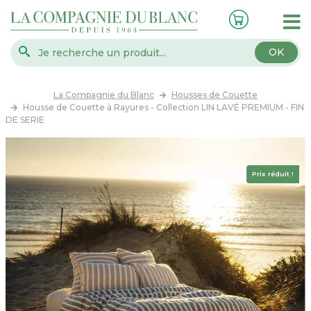
OK
La Compagnie du Blanc
Housses de Couette
Housse de Couette à Rayures - Collection LIN LAVÉ PREMIUM - FIN
DE SERIE
Prix réduit !