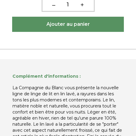
Complément d'informations :
La Compagnie du Blanc vous présente la nouvelle
ligne de linge de lit en lin lavé, a rayures dans les
tons les plus modernes et contemporains. Le lin,
matière noble et naturelle, vous procurera tout le
confort et bien être pour vos nuits. Léger en été,
agréable en hiver, rien de tel qu'une parure 100%
naturelle. Le lin lavé a la particularité de se "porter"
avec cet aspect naturellement froissé, ce qui fait de