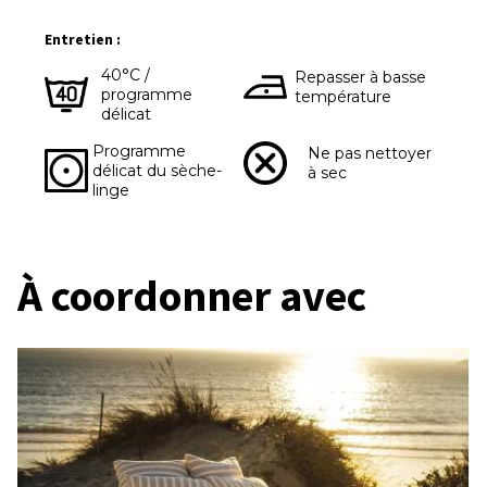
Entretien :
40°C /
Repasser à basse
programme
température
délicat
Programme
Ne pas nettoyer
délicat du sèche-
à sec
linge
À coordonner avec