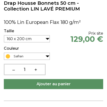
Drap Housse Bonnets 50 cm -
Collection LIN LAVÉ PREMIUM
100% Lin European Flax 180 g/m²
Taille
Prix site
129,00 €
160 x 200 cm
Couleur
Safran