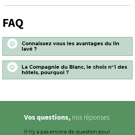
FAQ
Connaissez vous les avantages du lin
lavé ?
La Compagnie du Blanc, le choix n°1 des
hôtels, pourquoi ?
Vos questions,
nos réponses
Il n'y a pas encore de question pour