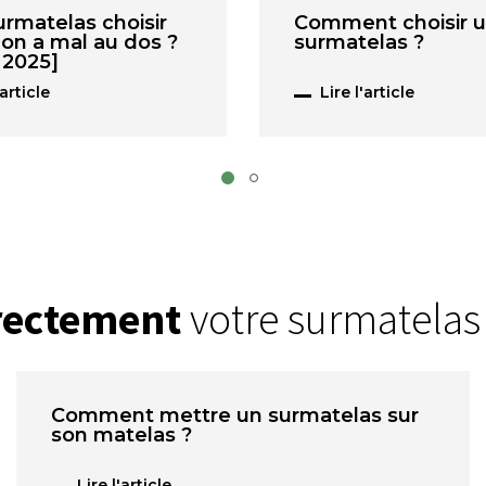
urmatelas choisir
Comment choisir 
on a mal au dos ?
surmatelas ?
 2025]
'article
Lire l'article
rrectement
votre surmatelas
Comment mettre un surmatelas sur
son matelas ?
Lire l'article