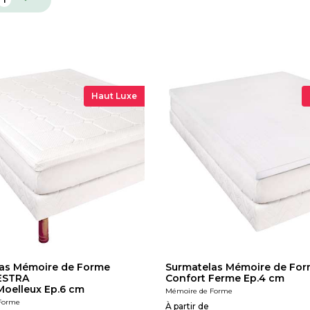
Haut Luxe
as Mémoire de Forme
Surmatelas Mémoire de Fo
ESTRA
Confort Ferme Ep.4 cm
Moelleux Ep.6 cm
Mémoire de Forme
Forme