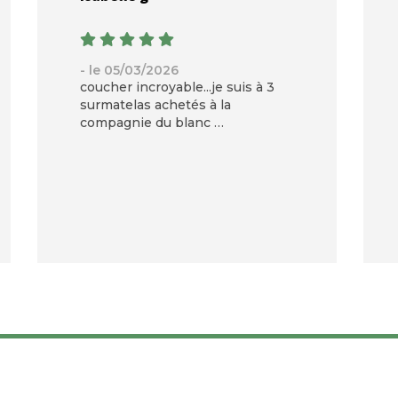
- le 05/03/2026
coucher incroyable...je suis à 3
surmatelas achetés à la
compagnie du blanc
satisfaction totale