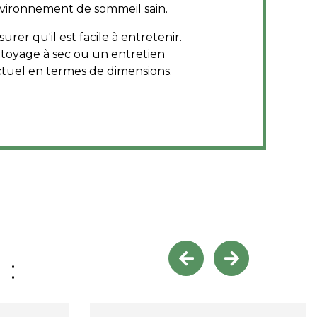
environnement de sommeil sain.
rer qu'il est facile à entretenir.
ttoyage à sec ou un entretien
ctuel en termes de dimensions.
 :