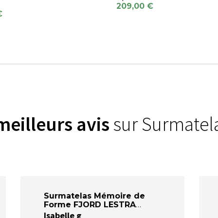
209,00 €
€
meilleurs avis
sur Surmatel
Surmatelas Mémoire de
Forme FJORD LESTRA
Isabelle g