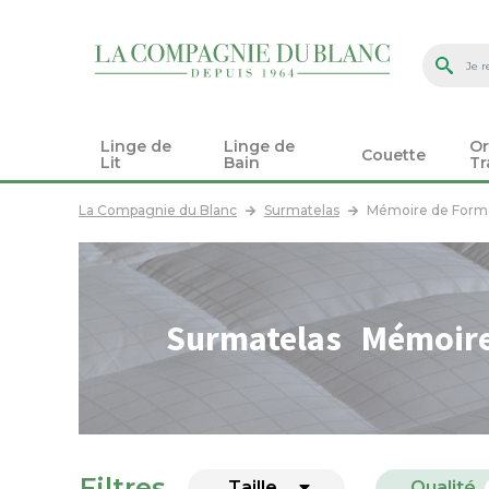
Linge de
Linge de
Or
Couette
Lit
Bain
Tr
La Compagnie du Blanc
Surmatelas
Mémoire de Form
Surmatelas Mémoire
Filtres
Taille
Qualité