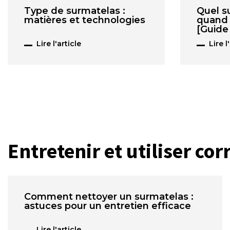
Type de surmatelas :
Quel s
matières et technologies
quand 
[Guide
Lire l'article
Lire l
Entretenir et utiliser co
Comment nettoyer un surmatelas :
astuces pour un entretien efficace
Lire l'article