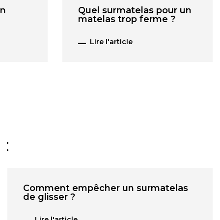
un
Quel surmatelas pour un
matelas trop ferme ?
Lire l'article
 :
Comment empêcher un surmatelas
de glisser ?
Lire l'article