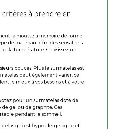
 critères à prendre en
mment la mousse à mémoire de forme,
ype de matériau offre des sensations
 de la température. Choisissez un
sieurs pouces. Plus le surmatelas est
rmatelas peut également varier, ce
dent le mieux à vos besoins et à votre
, optez pour un surmatelas doté de
de gel ou de graphite. Ces
ortable pendant le sommeil.
rmatelas qui est hypoallergénique et