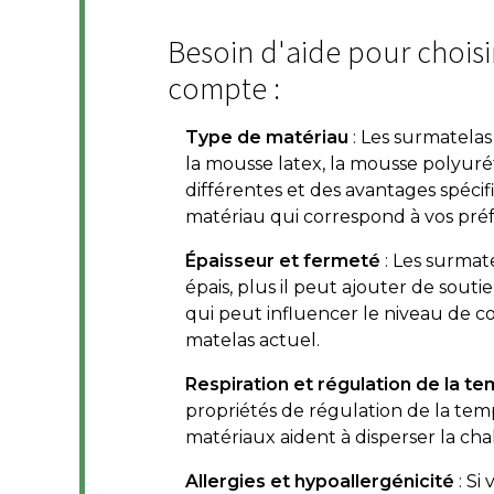
Besoin d'aide pour choisir
compte :
Type de matériau
: Les surmatela
la mousse latex, la mousse polyurét
différentes et des avantages spéci
matériau qui correspond à vos préf
Épaisseur et fermeté
: Les surmat
épais, plus il peut ajouter de sou
qui peut influencer le niveau de co
matelas actuel.
Respiration et régulation de la t
propriétés de régulation de la te
matériaux aident à disperser la cha
Allergies et hypoallergénicité
: Si