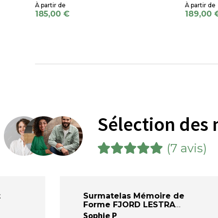
185,00 €
189,00 
Sélection des 
(7 avis)
t
Surmatelas Mémoire de
Forme FJORD LESTRA
Sophie P