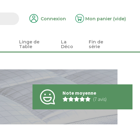
Connexion
Mon panier
(vide)
Linge de
La
Fin de
Table
Déco
série
Note moyenne
(7 avis)