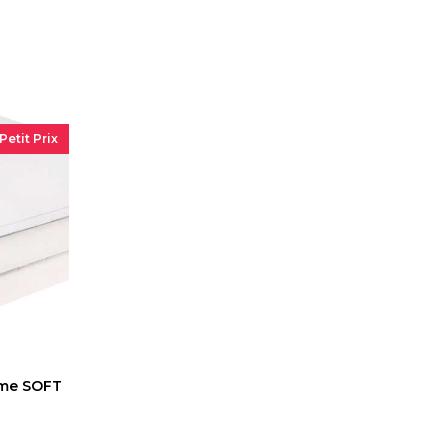
Petit Prix
rme SOFT