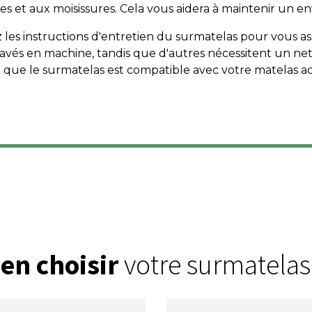
nes et aux moisissures. Cela vous aidera à maintenir un 
ez les instructions d'entretien du surmatelas pour vous assu
avés en machine, tandis que d'autres nécessitent un ne
 que le surmatelas est compatible avec votre matelas a
en choisir
votre surmatelas