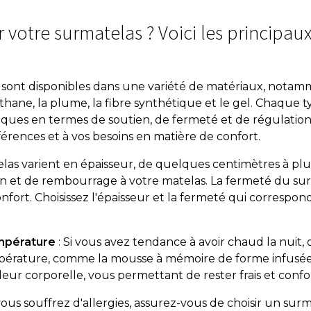
 votre surmatelas ? Voici les principaux
s sont disponibles dans une variété de matériaux, nota
hane, la plume, la fibre synthétique et le gel. Chaque t
fiques en termes de soutien, de fermeté et de régulation
érences et à vos besoins en matière de confort.
elas varient en épaisseur, de quelques centimètres à plu
tien et de rembourrage à votre matelas. La fermeté du su
nfort. Choisissez l'épaisseur et la fermeté qui correspon
empérature
: Si vous avez tendance à avoir chaud la nuit
mpérature, comme la mousse à mémoire de forme infusée 
leur corporelle, vous permettant de rester frais et conf
 vous souffrez d'allergies, assurez-vous de choisir un su