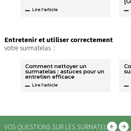
[G
Lire l'article
Entretenir et utiliser correctement
votre surmatelas :
Comment nettoyer un
Co
surmatelas : astuces pour un
su
entretien efficace
Lire l'article
VOS QUESTIONS SUR LES SURMATELAS