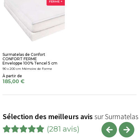
FERME +
Surmatelas de Confort
CONFORT FERME
Enveloppe 100% Tencel 5 cm
90 x 200 cm Mémoire de Forme
185,00 €
Sélection des meilleurs avis
sur Surmatelas
(281 avis)