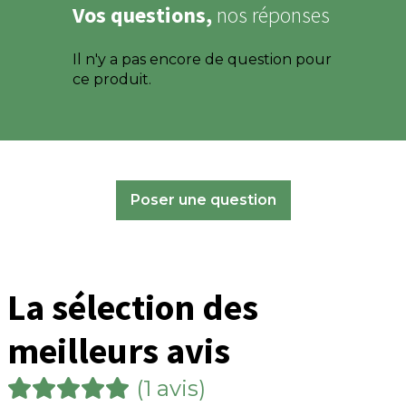
Vos questions,
nos réponses
Il n'y a pas encore de question pour
ce produit.
Poser une question
La sélection des
meilleurs avis
(1 avis)