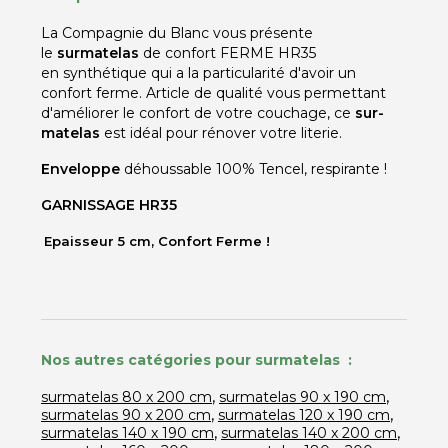
La Compagnie du Blanc vous présente
le
surmatelas
de confort FERME HR35
en synthétique qui a la particularité d'avoir un
confort ferme. Article de qualité vous permettant
d'améliorer le confort de votre couchage, ce
sur-
matelas
est idéal pour rénover votre literie.
Enveloppe
déhoussable 100% Tencel, respirante !
GARNISSAGE HR35
Epaisseur 5 cm, Confort Ferme !
Nos autres catégories pour surmatelas :
,
,
surmatelas 80 x 200 cm
surmatelas 90 x 190 cm
,
,
surmatelas 90 x 200 cm
surmatelas 120 x 190 cm
,
,
surmatelas 140 x 190 cm
surmatelas 140 x 200 cm