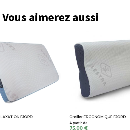
Vous aimerez aussi
RELAXATION FJORD
Oreiller ERGONOMIQUE FJORD
75,00 €