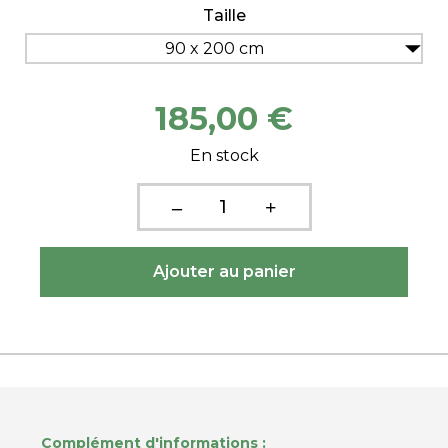
Taille
90 x 200 cm
185,00 €
En stock
Complément d'informations :