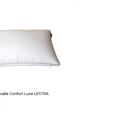
Double Confort Luxe LESTRA
€