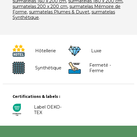
,
,
surmatelas 160 x 200 cm
surmatelas 180 x 200 cm
,
surmatelas 200 x 200 cm
surmatelas Mémoire de
,
,
Forme
surmatelas Plumes & Duvet
surmatelas
.
Synthétique
Hôtellerie
Luxe
Fermeté -
Synthétique
Ferme
Certifications & labels :
Label OEKO-
TEX