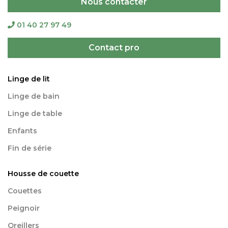
Nous contacter
01 40 27 97 49
Contact pro
Linge de lit
Linge de bain
Linge de table
Enfants
Fin de série
Housse de couette
Couettes
Peignoir
Oreillers