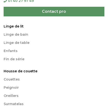
01 40 27 97 49
Contact pro
Linge de lit
Linge de bain
Linge de table
Enfants
Fin de série
Housse de couette
Couettes
Peignoir
Oreillers
Surmatelas