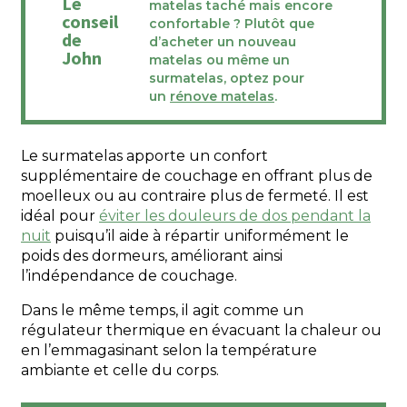
Le
matelas taché mais encore
conseil
confortable ? Plutôt que
de
d’acheter un nouveau
John
matelas ou même un
surmatelas, optez pour
un
rénove matelas
.
Le surmatelas apporte un confort
supplémentaire de couchage en offrant plus de
moelleux ou au contraire plus de fermeté. Il est
idéal pour
éviter les douleurs de dos pendant la
nuit
puisqu’il aide à répartir uniformément le
poids des dormeurs, améliorant ainsi
l’indépendance de couchage.
Dans le même temps, il agit comme un
régulateur thermique en évacuant la chaleur ou
en l’emmagasinant selon la température
ambiante et celle du corps.