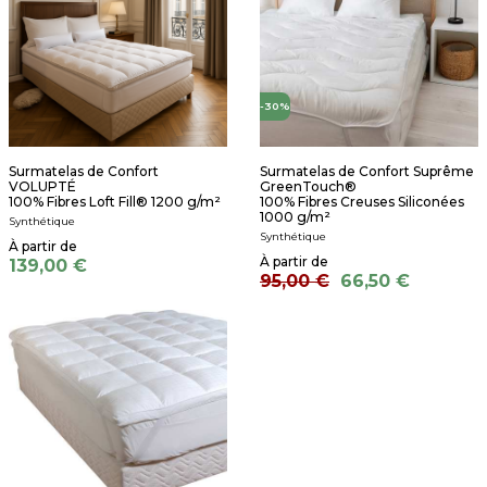
-30%
Surmatelas de Confort
Surmatelas de Confort Suprême
VOLUPTÉ
GreenTouch®
100% Fibres Loft Fill® 1200 g/m²
100% Fibres Creuses Siliconées
1000 g/m²
Synthétique
Synthétique
139,00 €
95,00 €
66,50 €