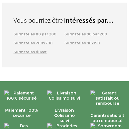
La Compagnie du Blanc
Vous pourriez être
intéressés par...
Surmatelas 80 par 200
Surmatelas 90 par 200
Surmatelas 200x200
Surmatelas 90x190
Surmatelas duvet
Paiement 100%
Livraison
sécurisé
Colissimo
Garanti satisfait
suivi
ou remboursé