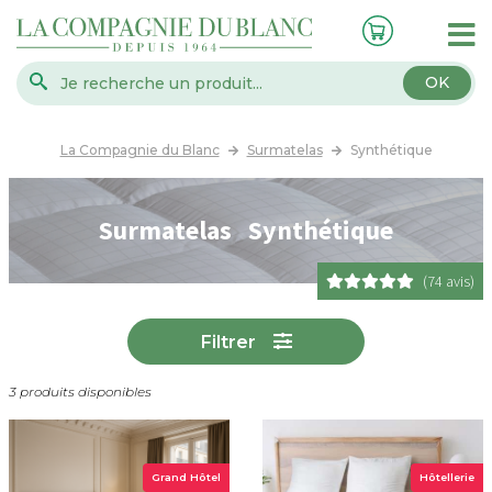
OK
La Compagnie du Blanc
Surmatelas
Synthétique
Surmatelas Synthétique
(74 avis)
Filtrer
3 produits disponibles
Grand Hôtel
Hôtellerie