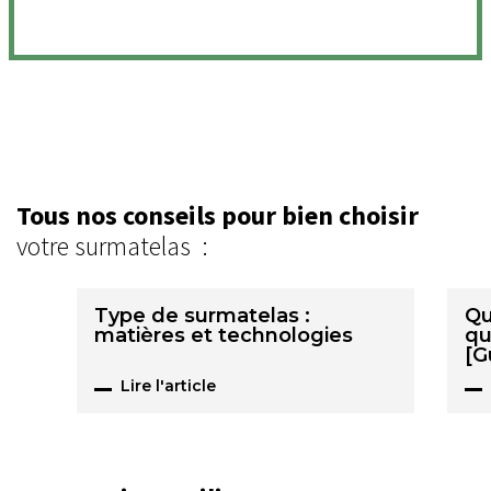
Tous nos conseils pour bien choisir
votre surmatelas :
Type de surmatelas :
Qu
matières et technologies
qu
[G
Lire l'article