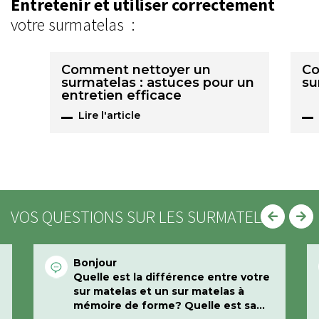
Entretenir et utiliser correctement
votre surmatelas :
Comment nettoyer un
Co
surmatelas : astuces pour un
su
entretien efficace
Lire l'article
VOS QUESTIONS SUR LES SURMATELAS
Bonjour
Quelle est la différence entre votre
sur matelas et un sur matelas à
mémoire de forme? Quelle est sa