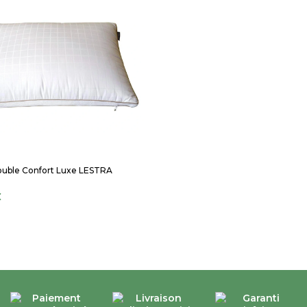
Double Confort Luxe LESTRA
€