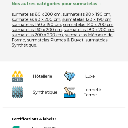
Nos autres catégories pour surmatelas :
,
,
surmatelas 80 x 200 cm
surmatelas 90 x 190 cm
,
,
surmatelas 90 x 200 cm
surmatelas 120 x 190 cm
,
,
surmatelas 140 x 190 cm
surmatelas 140 x 200 cm
,
,
surmatelas 160 x 200 cm
surmatelas 180 x 200 cm
,
surmatelas 200 x 200 cm
surmatelas Mémoire de
,
,
Forme
surmatelas Plumes & Duvet
surmatelas
.
Synthétique
Hôtellerie
Luxe
Fermeté -
Synthétique
Ferme
Certifications & labels :