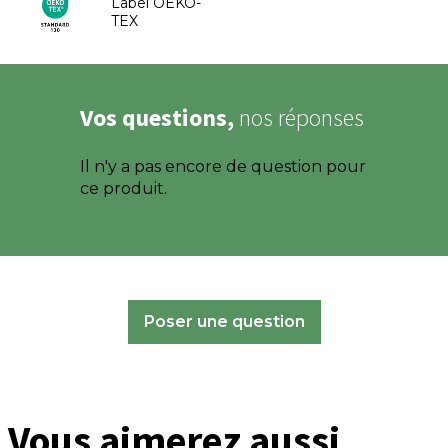
Label OEKO-
TEX
Vos questions,
nos réponses
Il n'y a pas encore de question pour
ce produit.
Poser une question
Vous aimerez aussi