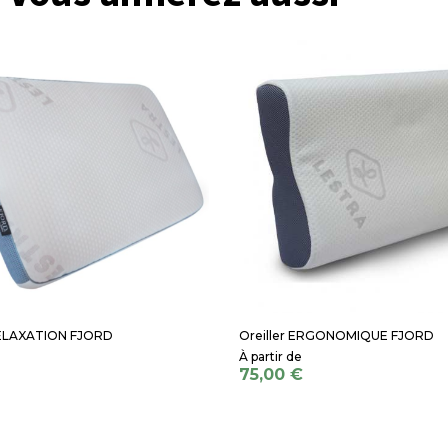
RELAXATION FJORD
Oreiller ERGONOMIQUE FJORD
75,00 €