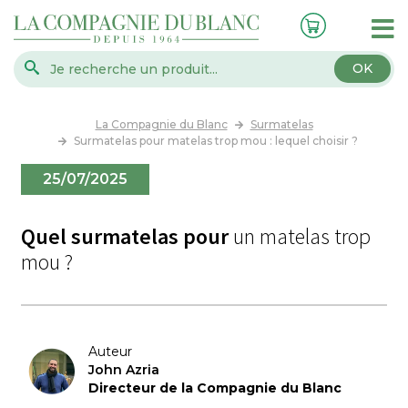
OK
La Compagnie du Blanc
Surmatelas
Surmatelas pour matelas trop mou : lequel choisir ?
25/07/2025
Quel surmatelas pour
un matelas trop
mou ?
Auteur
John Azria
Directeur de la Compagnie du Blanc