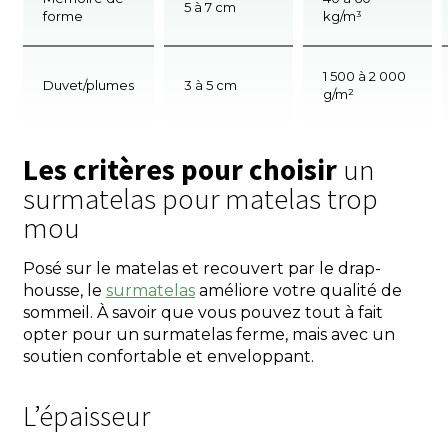
5 à 7 cm
forme
kg/m³
1 500 à 2 000
Duvet/plumes
3 à 5 cm
g/m²
Les critères pour choisir
un
surmatelas pour matelas trop
mou
Posé sur le matelas et recouvert par le drap-
housse, le
surmatelas
améliore votre qualité de
sommeil. À savoir que vous pouvez tout à fait
opter pour un surmatelas ferme, mais avec un
soutien confortable et enveloppant.
L’épaisseur