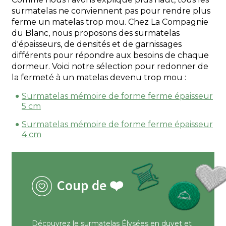
surmatelas ne conviennent pas pour rendre plus
ferme un matelas trop mou. Chez La Compagnie
du Blanc, nous proposons des surmatelas
d'épaisseurs, de densités et de garnissages
différents pour répondre aux besoins de chaque
dormeur. Voici notre sélection pour redonner de
la fermeté à un matelas devenu trop mou :
Surmatelas mémoire de forme ferme épaisseur
5 cm
Surmatelas mémoire de forme ferme épaisseur
4 cm
Coup de ❤️
Découvrez le
surmatelas Élysées en duvet et