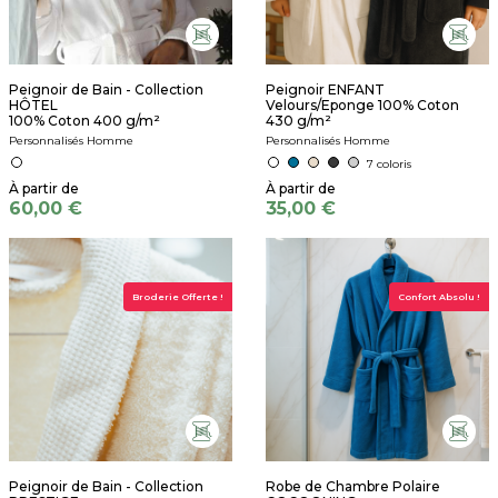
Peignoir de Bain - Collection
Peignoir ENFANT
HÔTEL
Velours/Eponge 100% Coton
100% Coton 400 g/m²
430 g/m²
Personnalisés Homme
Personnalisés Homme
7 coloris
60,00 €
35,00 €
Broderie Offerte !
Confort Absolu !
Peignoir de Bain - Collection
Robe de Chambre Polaire