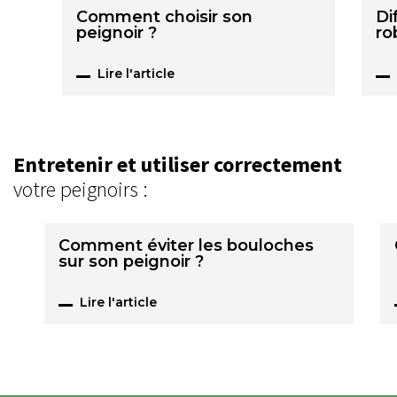
Comment choisir son
Di
peignoir ?
ro
Lire l'article
Entretenir et utiliser correctement
votre peignoirs :
Comment éviter les bouloches
sur son peignoir ?
Lire l'article