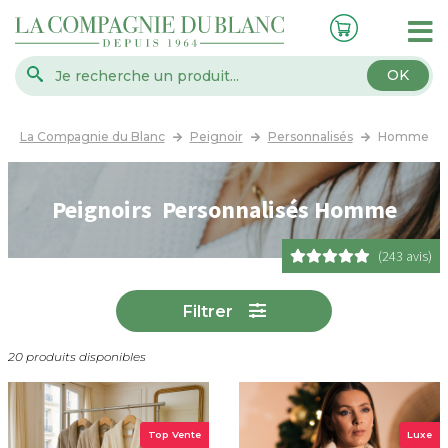
OK
La Compagnie du Blanc
Peignoir
Personnalisés
Homme
Peignoirs Personnalisés Homme
(243 avis)
Filtrer
20 produits disponibles
Top Vente
Luxe