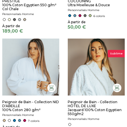
PRESTIGE
COCOONING
100% Coton Egyptien 550 g/m²
Ultra Moelleuse & Douce
Col Chale
Personnalisés Homme
Personnalisés Homme
6 coloris
50,00 €
189,00 €
Sublime
Peignoir de Bain - Collection NID
Peignoir de Bain - Collection
D'ABEILLE
HÔTEL DE LUXE
100% Coton 280 g/m²
Jacquard 100% Coton Egyptien
550g/m2
Personnalisés Homme
Personnalisés Homme
7 coloris