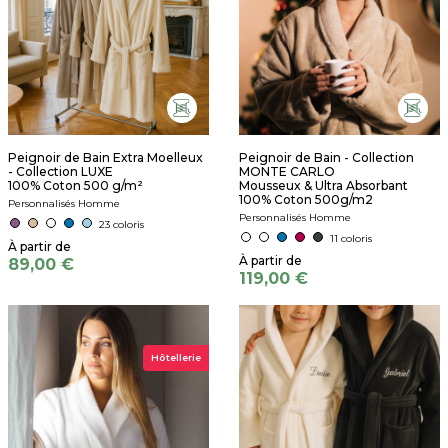
Peignoir de Bain Extra Moelleux
Peignoir de Bain - Collection
- Collection LUXE
MONTE CARLO
100% Coton 500 g/m²
Mousseux & Ultra Absorbant
100% Coton 500g/m2
Personnalisés Homme
Personnalisés Homme
23 coloris
11 coloris
89,00 €
119,00 €
Hôtellerie