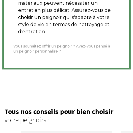
matériaux peuvent nécessiter un
entretien plus délicat. Assurez-vous de
choisir un peignoir qui s'adapte à votre
style de vie en termes de nettoyage et
d'entretien.
Vous souhaitez offrir un peignoir ? Avez-vous pensé à
un
peignoir personnalisé
?
Tous nos conseils pour bien choisir
votre peignoirs :