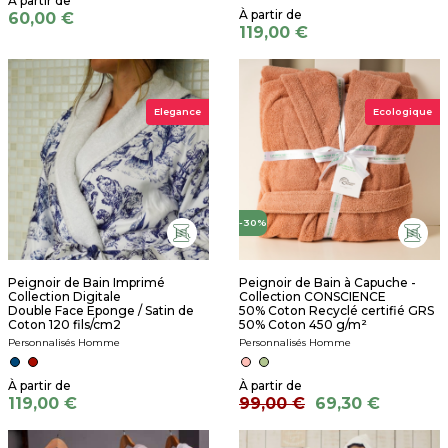
60,00 €
119,00 €
Elegance
Ecologique
-30%
Peignoir de Bain Imprimé
Peignoir de Bain à Capuche -
Collection Digitale
Collection CONSCIENCE
Double Face Eponge / Satin de
50% Coton Recyclé certifié GRS
Coton 120 fils/cm2
50% Coton 450 g/m²
Personnalisés Homme
Personnalisés Homme
119,00 €
99,00 €
69,30 €