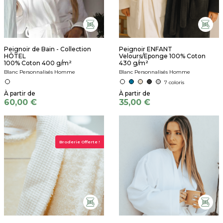
Peignoir de Bain - Collection
Peignoir ENFANT
HÔTEL
Velours/Eponge 100% Coton
100% Coton 400 g/m²
430 g/m²
Blanc Personnalisés Homme
Blanc Personnalisés Homme
7 coloris
60,00 €
35,00 €
Broderie Offerte !