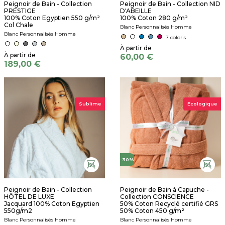
Peignoir de Bain - Collection
Peignoir de Bain - Collection NID
PRESTIGE
D'ABEILLE
100% Coton Egyptien 550 g/m²
100% Coton 280 g/m²
Col Chale
Blanc Personnalisés Homme
Blanc Personnalisés Homme
7 coloris
60,00 €
189,00 €
Sublime
Ecologique
-30%
Peignoir de Bain - Collection
Peignoir de Bain à Capuche -
HÔTEL DE LUXE
Collection CONSCIENCE
Jacquard 100% Coton Egyptien
50% Coton Recyclé certifié GRS
550g/m2
50% Coton 450 g/m²
Blanc Personnalisés Homme
Blanc Personnalisés Homme