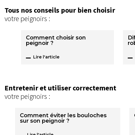
Tous nos conseils pour bien choisir
votre peignoirs :
Comment choisir son
Di
peignoir ?
ro
Lire l'article
Entretenir et utiliser correctement
votre peignoirs :
Comment éviter les bouloches
sur son peignoir ?
Lire l'article