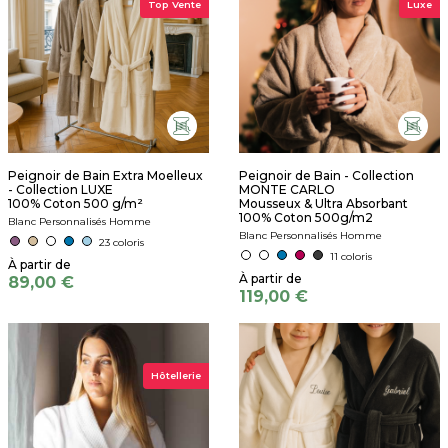
Top Vente
Luxe
Peignoir de Bain Extra Moelleux
Peignoir de Bain - Collection
- Collection LUXE
MONTE CARLO
100% Coton 500 g/m²
Mousseux & Ultra Absorbant
100% Coton 500g/m2
Blanc Personnalisés Homme
Blanc Personnalisés Homme
23 coloris
11 coloris
89,00 €
119,00 €
Hôtellerie