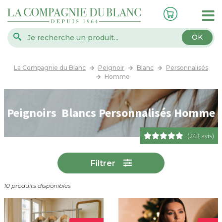
OK
La Compagnie du Blanc
Peignoir
Blanc
Personnalisés
Homme
Peignoirs Blancs Personnalisés Homme
(243 avis)
Filtrer
10 produits disponibles