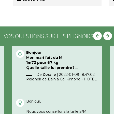
VOS QUESTIONS SUR LES PEIGNOIRS
Bonjour
Mon mari fait du M
1m73 pour 67 kg
Quelle taille lui prendre?
Merci d’avance
De
Coralie
|
2022-01-09 18:47:02
Peignoir de Bain à Col Kimono - HOTEL
Bonjour,
Nous vous conseillons la taille S/M.