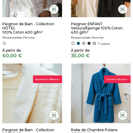
Peignoir de Bain - Collection
Peignoir ENFANT
HÔTEL
Velours/Eponge 100% Coton
100% Coton 400 g/m²
430 g/m²
Personnalisés Femme
Personnalisés Femme
7 coloris
60,00 €
35,00 €
Broderie Offerte !
Confort Absolu !
Peignoir de Bain - Collection
Robe de Chambre Polaire