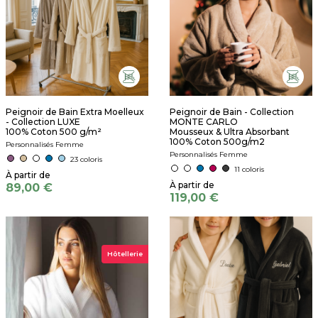
Peignoir de Bain Extra Moelleux
Peignoir de Bain - Collection
- Collection LUXE
MONTE CARLO
100% Coton 500 g/m²
Mousseux & Ultra Absorbant
100% Coton 500g/m2
Personnalisés Femme
Personnalisés Femme
23 coloris
11 coloris
89,00 €
119,00 €
Hôtellerie