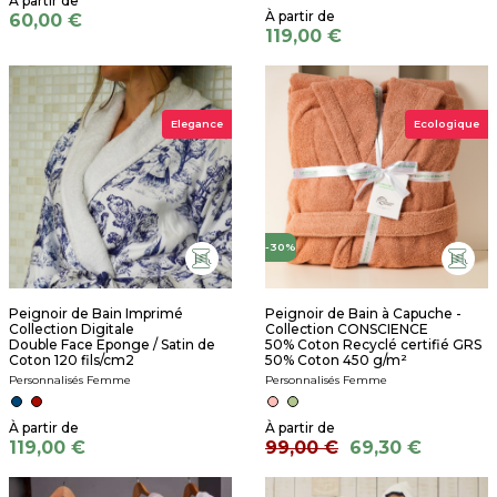
60,00 €
119,00 €
Elegance
Ecologique
-30%
Peignoir de Bain Imprimé
Peignoir de Bain à Capuche -
Collection Digitale
Collection CONSCIENCE
Double Face Eponge / Satin de
50% Coton Recyclé certifié GRS
Coton 120 fils/cm2
50% Coton 450 g/m²
Personnalisés Femme
Personnalisés Femme
119,00 €
99,00 €
69,30 €