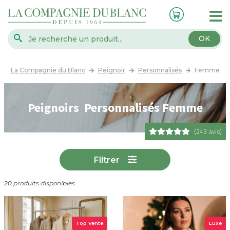
OK
La Compagnie du Blanc
Peignoir
Personnalisés
Femme
Peignoirs Personnalisés Femme
(243 avis)
Filtrer
20 produits disponibles
Top Vente
Luxe