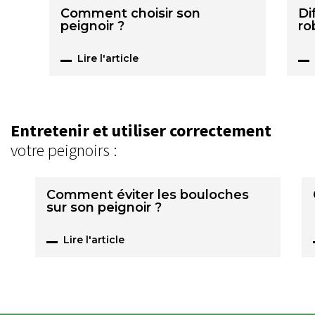
Comment choisir son
Di
peignoir ?
ro
Lire l'article
Entretenir et utiliser correctement
votre peignoirs :
Comment éviter les bouloches
sur son peignoir ?
Lire l'article