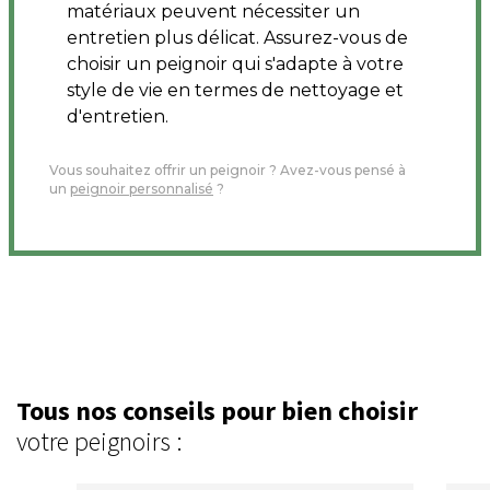
matériaux peuvent nécessiter un
entretien plus délicat. Assurez-vous de
choisir un peignoir qui s'adapte à votre
style de vie en termes de nettoyage et
d'entretien.
Vous souhaitez offrir un peignoir ? Avez-vous pensé à
un
peignoir personnalisé
?
Tous nos conseils pour bien choisir
votre peignoirs :