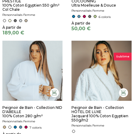
PRESTIGE
COCOONING
100% Coton Egyptien 550 g/m²
Ultra Moelleuse & Douce
Col Chale
Personnalisés Femme
Personnalisés Femme
6 coloris
50,00 €
189,00 €
Sublime
Peignoir de Bain - Collection NID
Peignoir de Bain - Collection
D'ABEILLE
HÔTEL DE LUXE
100% Coton 280 g/m²
Jacquard 100% Coton Egyptien
550g/m2
Personnalisés Femme
Personnalisés Femme
7 coloris