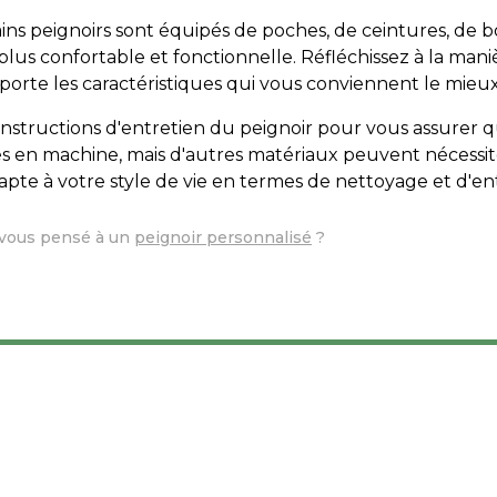
ains peignoirs sont équipés de poches, de ceintures, de b
plus confortable et fonctionnelle. Réfléchissez à la mani
mporte les caractéristiques qui vous conviennent le mieux
s instructions d'entretien du peignoir pour vous assurer qu'
es en machine, mais d'autres matériaux peuvent nécessite
dapte à votre style de vie en termes de nettoyage et d'en
z-vous pensé à un
peignoir personnalisé
?