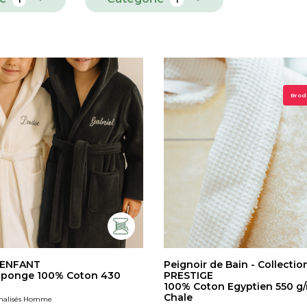
Brode
 ENFANT
Peignoir de Bain - Collectio
Eponge 100% Coton 430
PRESTIGE
100% Coton Egyptien 550 g/
Chale
nnalisés Homme