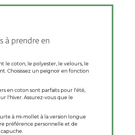
es à prendre en
 le coton, le polyester, le velours, le
nt. Choisissez un peignoir en fonction
rs en coton sont parfaits pour l'été,
r l'hiver. Assurez-vous que le
ourte à mi-mollet à la version longue
tre préférence personnelle et de
 à capuche.