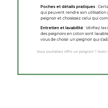
Poches et détails pratiques
: Cert
qui peuvent rendre son utilisation 
peignoir et choisissez celui qui co
Entretien et lavabilité
: Vérifiez le
des peignoirs en coton sont lavabl
vous de choisir un peignoir qui s'a
Vous souhaitez offrir un peignoir ? Ave