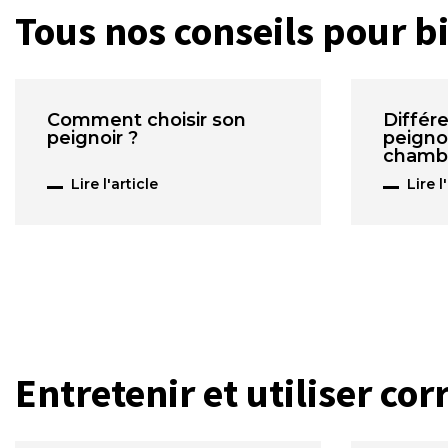
Tous nos conseils pour bi
Comment choisir son
Différ
peignoir ?
peigno
chamb
Lire l'article
Lire l
Entretenir et utiliser co