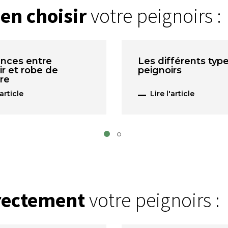
en choisir
votre peignoirs :
ences entre
Les différents typ
ir et robe de
peignoirs
re
'article
Lire l'article
rrectement
votre peignoirs :