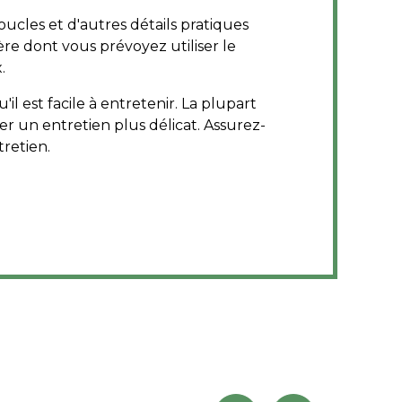
oucles et d'autres détails pratiques
ère dont vous prévoyez utiliser le
.
il est facile à entretenir. La plupart
r un entretien plus délicat. Assurez-
tretien.