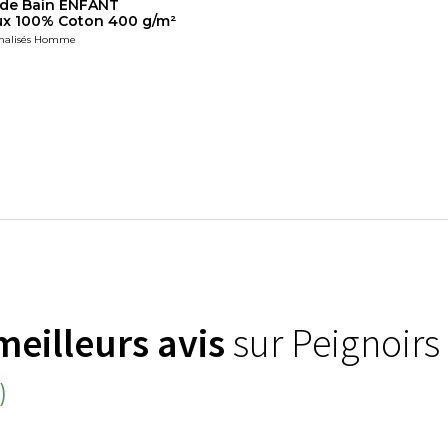
 de Bain ENFANT
ux 100% Coton 400 g/m²
nnalisés Homme
meilleurs avis
sur Peignoirs
)