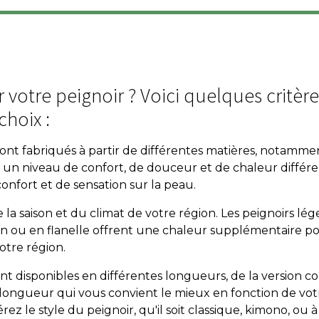
 votre peignoir ? Voici quelques critèr
choix :
sont fabriqués à partir de différentes matières, notamment
re un niveau de confort, de douceur et de chaleur différe
onfort et de sensation sur la peau.
a saison et du climat de votre région. Les peignoirs lége
on ou en flanelle offrent une chaleur supplémentaire pou
otre région.
ont disponibles en différentes longueurs, de la version c
e longueur qui vous convient le mieux en fonction de vo
érez le style du peignoir, qu'il soit classique, kimono, ou