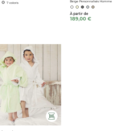
Beige Personnalisés Homme
7 coloris
189,00 €