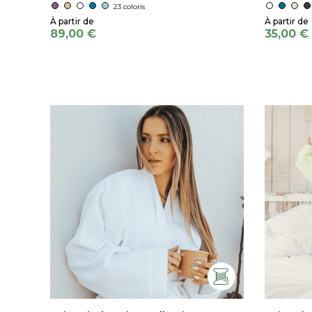
23 coloris
89,00 €
35,00 €