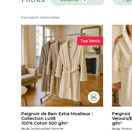
6 produits disponibles
Top Vente
Peignoir de Bain Extra Moelleux -
Peignoir
Collection LUXE
Velours/
100% Coton 500 g/m²
g/m²
Beige Personnalisés Homme
Beige Perso