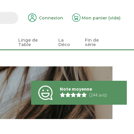
Connexion
Mon panier
(vide)
Linge de
La
Fin de
Table
Déco
série
Note moyenne
(244 avis)