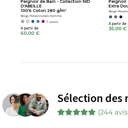
Peignoir de Bain - Collection NID
Peignoir
D'ABEILLE
Extra Do
100% Coton 280 g/m²
Beige Perso
Beige Personnalisés Homme
7 coloris
35,00 €
60,00 €
Sélection des 
(244 avis