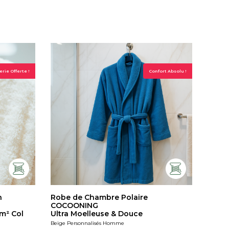
rie Offerte !
Confort Absolu !
n
Robe de Chambre Polaire
COCOONING
m² Col
Ultra Moelleuse & Douce
Beige Personnalisés Homme