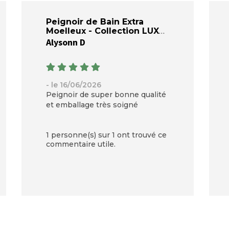
Peignoir de Bain Extra
Moelleux - Collection LUXE
Alysonn D
- le 16/06/2026
Peignoir de super bonne qualité
et emballage très soigné
1 personne(s) sur 1 ont trouvé ce
commentaire utile.