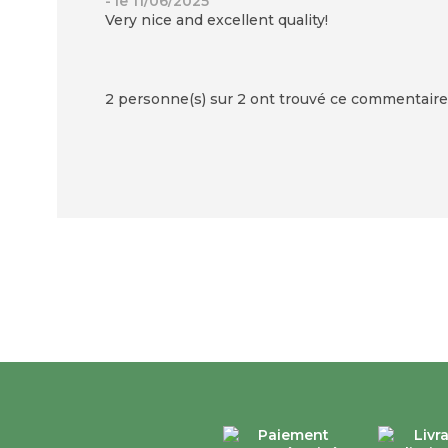
- le 11/06/2025
Very nice and excellent quality!
2 personne(s) sur 2 ont trouvé ce commentaire 