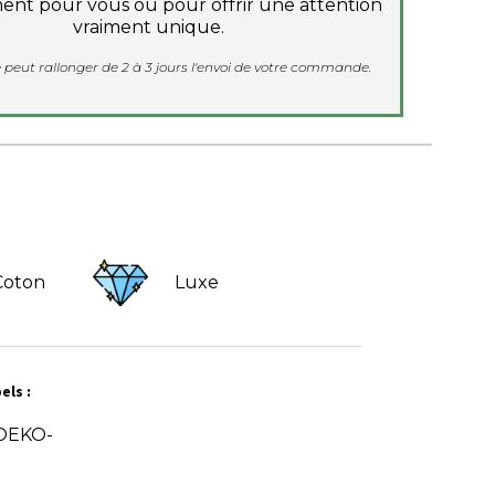
ent pour vous ou pour offrir une attention
vraiment unique.
 peut rallonger de 2 à 3 jours l'envoi de votre commande.
Coton
Luxe
els :
 OEKO-