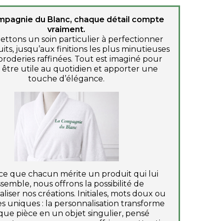
mpagnie du Blanc, chaque détail compte
vraiment.
ttons un soin particulier à perfectionner
its, jusqu’aux finitions les plus minutieuses
broderies raffinées. Tout est imaginé pour
 être utile au quotidien et apporter une
touche d’élégance.
ce que chacun mérite un produit qui lui
ssemble, nous offrons la possibilité de
liser nos créations. Initiales, mots doux ou
s uniques : la personnalisation transforme
ue pièce en un objet singulier, pensé