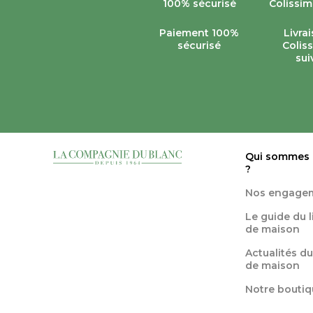
Paiement 100%
Livra
sécurisé
Colis
sui
Qui sommes
?
Nos engage
Le guide du 
de maison
Actualités du
de maison
Notre boutiq