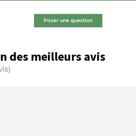
Poser une question
on des meilleurs avis
vis)