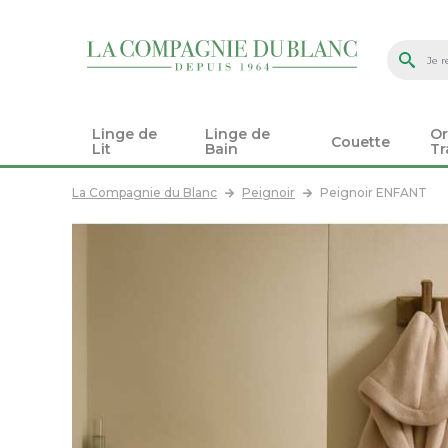
Linge de
Linge de
Or
Couette
Lit
Bain
Tr
La Compagnie du Blanc
Peignoir
Peignoir ENFANT