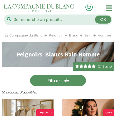
OK
La Compagnie du Blanc
Peignoir
Blanc
Bain
Homme
Peignoirs Blancs Bain Homme
(243 avis)
Filtrer
10 produits disponibles
Top Vente
Luxe