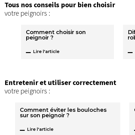
Tous nos conseils pour bien choisir
votre peignoirs :
Comment choisir son
Di
peignoir ?
ro
Lire l'article
Entretenir et utiliser correctement
votre peignoirs :
Comment éviter les bouloches
sur son peignoir ?
Lire l'article