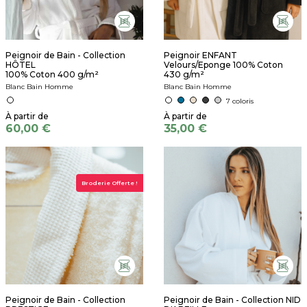
Peignoir de Bain - Collection
Peignoir ENFANT
HÔTEL
Velours/Eponge 100% Coton
100% Coton 400 g/m²
430 g/m²
Blanc Bain Homme
Blanc Bain Homme
7 coloris
60,00 €
35,00 €
Broderie Offerte !
Peignoir de Bain - Collection
Peignoir de Bain - Collection NID