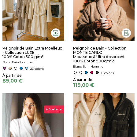
Peignoir de Bain Extra Moelleux
Peignoir de Bain - Collection
- Collection LUXE
MONTE CARLO
100% Coton 500 g/m²
Mousseux & Ultra Absorbant
100% Coton 500g/m2
Blanc Bain Homme
Blanc Bain Homme
23 coloris
11 coloris
89,00 €
119,00 €
Hôtellerie