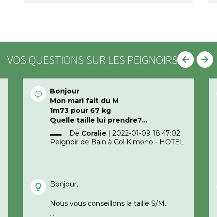
VOS QUESTIONS SUR LES PEIGNOIRS
Bonjour
Mon mari fait du M
1m73 pour 67 kg
Quelle taille lui prendre?
Merci d’avance
De
Coralie
|
2022-01-09 18:47:02
Peignoir de Bain à Col Kimono - HOTEL
Bonjour,
Nous vous conseillons la taille S/M.