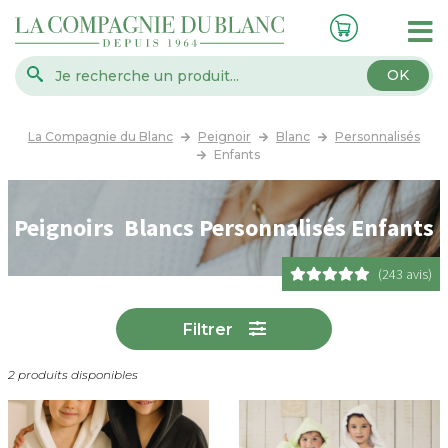
OK
La Compagnie du Blanc
Peignoir
Blanc
Personnalisés
Enfants
Peignoirs Blancs Personnalisés Enfants
(243 avis)
Filtrer
2 produits disponibles