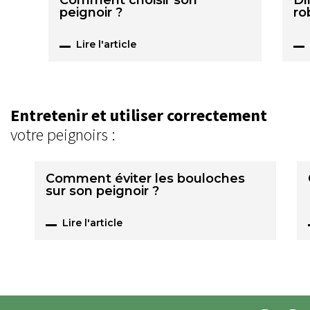
Comment choisir son
Di
peignoir ?
ro
Lire l'article
Entretenir et utiliser correctement
votre peignoirs :
Comment éviter les bouloches
sur son peignoir ?
Lire l'article