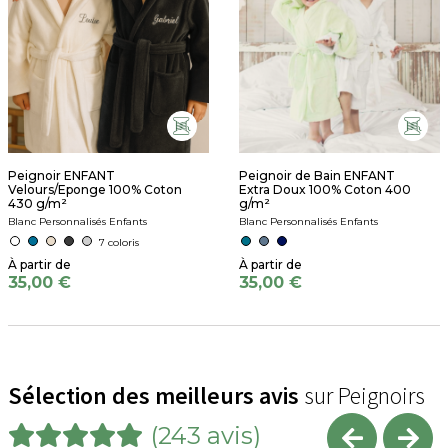
Peignoir ENFANT
Peignoir de Bain ENFANT
Velours/Eponge 100% Coton
Extra Doux 100% Coton 400
430 g/m²
g/m²
Blanc Personnalisés Enfants
Blanc Personnalisés Enfants
7 coloris
35,00 €
35,00 €
Sélection des meilleurs avis
sur Peignoirs
(243 avis)