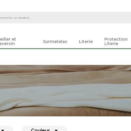
eiller et
Protection
Surmatelas
Literie
aversin
Literie
Couleur