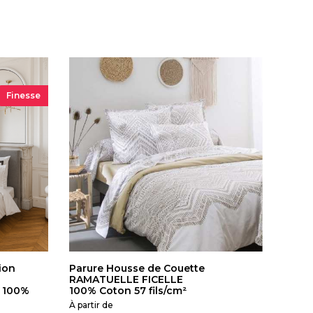
Finesse
ion
Parure Housse de Couette
RAMATUELLE FICELLE
- 100%
100% Coton 57 fils/cm²