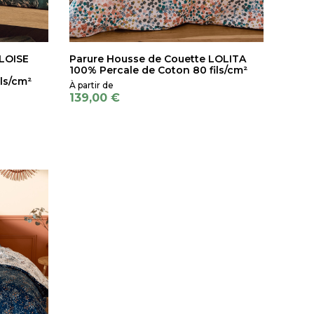
ELOISE
Parure Housse de Couette LOLITA
100% Percale de Coton 80 fils/cm²
ls/cm²
139,00 €