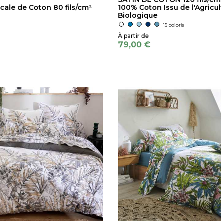
cale de Coton 80 fils/cm²
100% Coton Issu de l'Agricul
Biologique
15 coloris
79,00 €