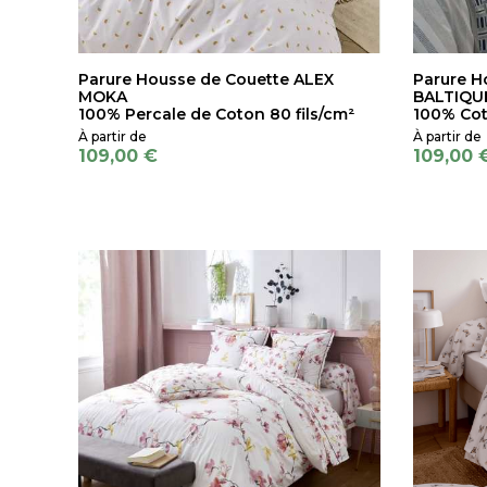
Parure Housse de Couette ALEX
Parure H
MOKA
BALTIQU
100% Percale de Coton 80 fils/cm²
100% Cot
109,00 €
109,00 