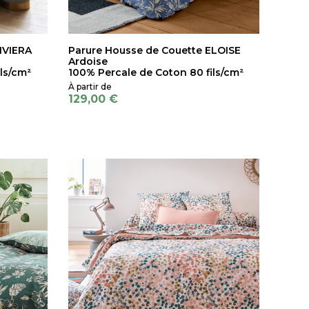
IVIERA
Parure Housse de Couette ELOISE
Ardoise
ls/cm²
100% Percale de Coton 80 fils/cm²
129,00 €