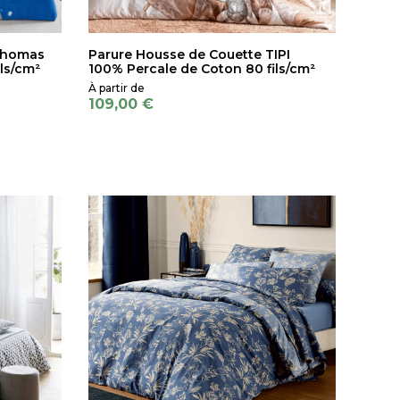
Thomas
Parure Housse de Couette TIPI
ls/cm²
100% Percale de Coton 80 fils/cm²
109,00 €