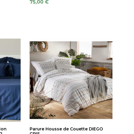
75,00 €
ion
Parure Housse de Couette DIEGO
2
GRIS