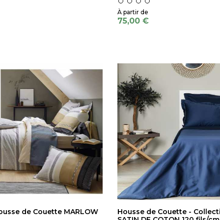
75,00 €
Housse de Couette MARLOW
Housse de Couette - Collect
SATIN DE COTON 120 fils/cm