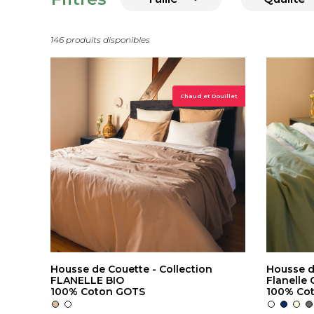
146 produits disponibles
Chaud et Douillet
Housse de Couette - Collection
Housse d
FLANELLE BIO
Flanelle 
100% Coton GOTS
100% Cot