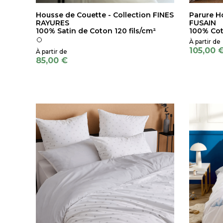
Housse de Couette - Collection FINES
Parure H
RAYURES
FUSAIN
100% Satin de Coton 120 fils/cm²
100% Cot
105,00 
85,00 €