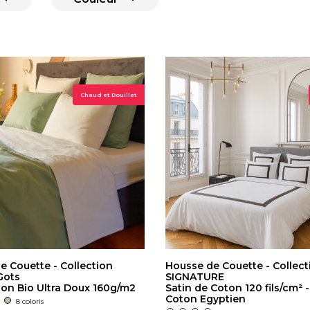
Chaud et Douillet
e Couette - Collection
Housse de Couette - Collect
Gots
SIGNATURE
on Bio Ultra Doux 160g/m2
Satin de Coton 120 fils/cm² 
Coton Egyptien
8 coloris