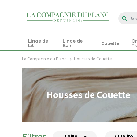
Linge de
Linge de
Or
Couette
Lit
Bain
Tr
La Compagnie du Blanc
Housses de Couette
Housses de Couette
Filtres
Taille
Qualité