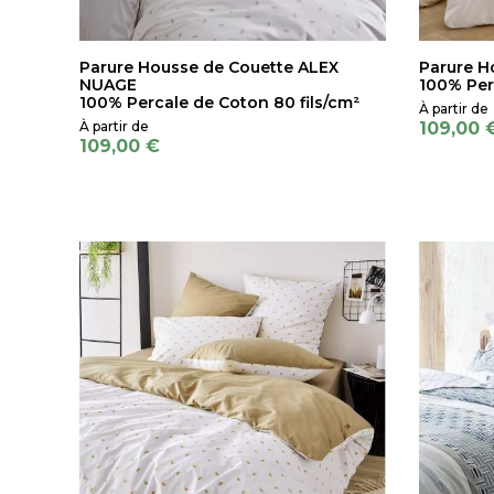
Parure Housse de Couette ALEX
Parure H
NUAGE
100% Per
100% Percale de Coton 80 fils/cm²
109,00 
109,00 €