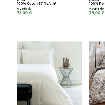
100% Coton 57 fils/cm²
100% Per
75,00 €
79,00 €