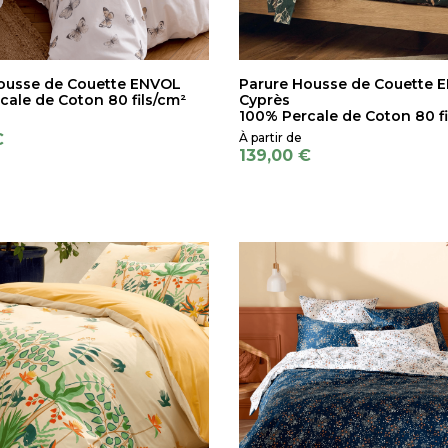
ousse de Couette ENVOL
Parure Housse de Couette 
cale de Coton 80 fils/cm²
Cyprès
100% Percale de Coton 80 fi
€
139,00 €