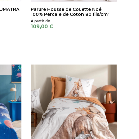
 SUMATRA
Parure Housse de Couette Noé
100% Percale de Coton 80 fils/cm²
109,00 €