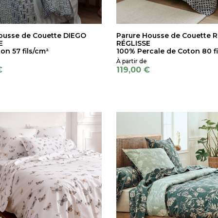
ousse de Couette DIEGO
Parure Housse de Couette R
E
RÉGLISSE
on 57 fils/cm²
100% Percale de Coton 80 fi
€
119,00 €