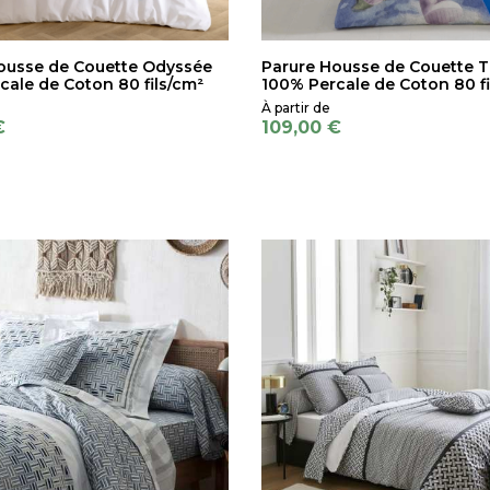
ousse de Couette Odyssée
Parure Housse de Couette 
cale de Coton 80 fils/cm²
100% Percale de Coton 80 fi
€
109,00 €