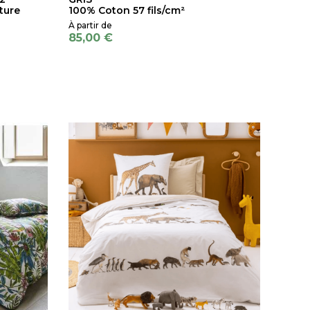
ture
100% Coton 57 fils/cm²
85,00 €