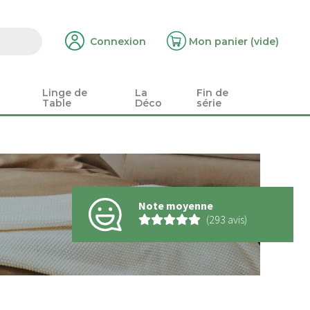
Connexion
Mon panier
(vide)
Linge de
La
Fin de
Table
Déco
série
Note moyenne
(293 avis)