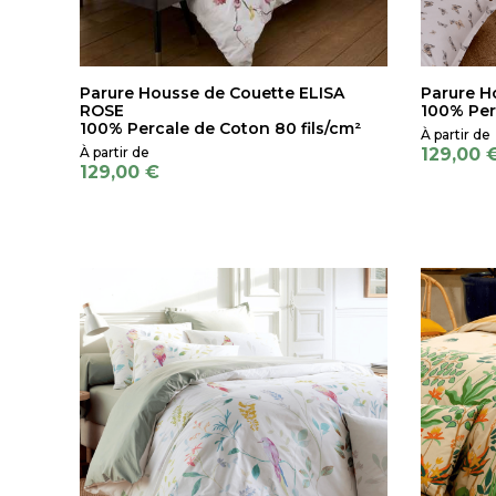
Parure Housse de Couette ELISA
Parure H
ROSE
100% Per
100% Percale de Coton 80 fils/cm²
129,00 
129,00 €