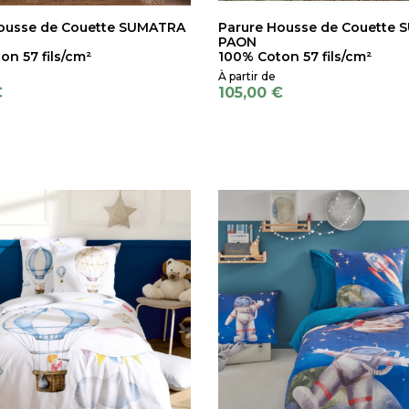
ousse de Couette SUMATRA
Parure Housse de Couette
PAON
on 57 fils/cm²
100% Coton 57 fils/cm²
€
105,00 €