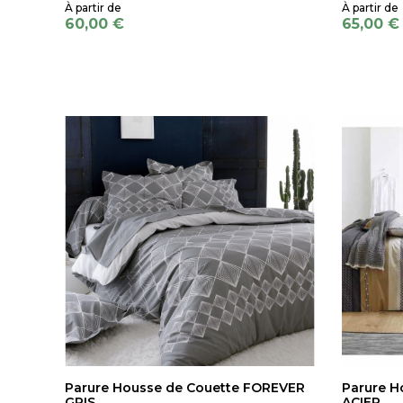
60,00 €
65,00 €
Parure Housse de Couette FOREVER
Parure 
GRIS
ACIER