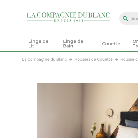
Linge de
Linge de
Or
Couette
Lit
Bain
Tr
La Compagnie du Blanc
Housses de Couette
Housse d