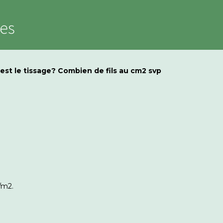
es
 est le tissage? Combien de fils au cm2 svp
r/m2.