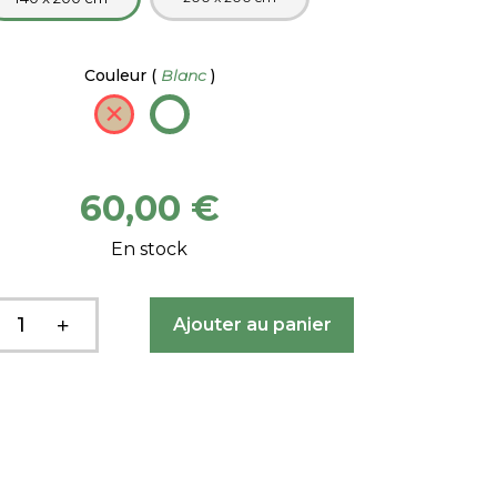
Couleur
(
Blanc
)
60,00 €
En stock