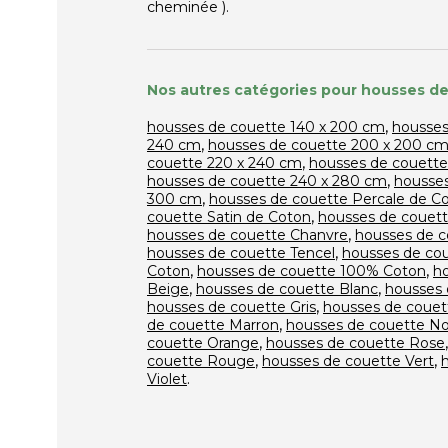
cheminée ).
Nos autres catégories pour housses de
,
housses de couette 140 x 200 cm
housses
,
240 cm
housses de couette 200 x 200 c
,
couette 220 x 240 cm
housses de couette
,
housses de couette 240 x 280 cm
housses
,
300 cm
housses de couette Percale de C
,
couette Satin de Coton
housses de couett
,
housses de couette Chanvre
housses de c
,
housses de couette Tencel
housses de co
,
,
Coton
housses de couette 100% Coton
h
,
,
Beige
housses de couette Blanc
housses 
,
housses de couette Gris
housses de couet
,
de couette Marron
housses de couette No
,
couette Orange
housses de couette Rose
,
,
couette Rouge
housses de couette Vert
.
Violet