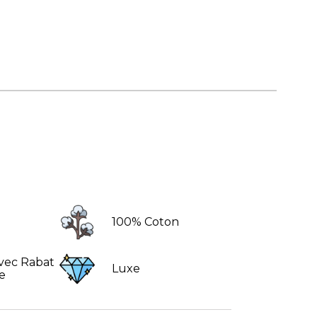
100% Coton
avec Rabat
Luxe
e