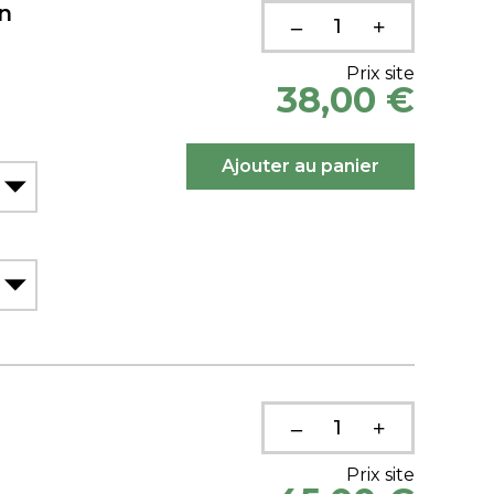
n
Prix site
38,00 €
Prix site