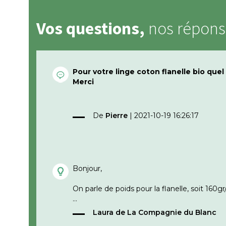
Vos questions,
nos répons
Pour votre linge coton flanelle bio quel
Merci
De
Pierre
|
2021-10-19 16:26:17
Bonjour,
On parle de poids pour la flanelle, soit 160g
Cordialement,
Laura de La Compagnie du Blanc
La Compagnie du Blanc