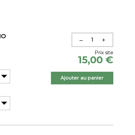
IO
Prix site
15,00 €