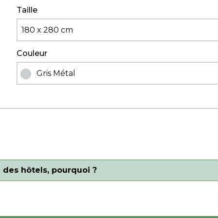
Taille
180 x 280 cm
Couleur
Gris Métal
 des hôtels, pourquoi ?