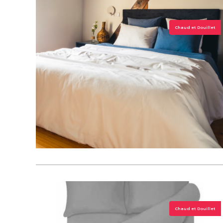
Chaud et Douillet
Chaud et Douillet