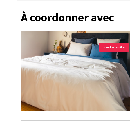
À coordonner avec
Chaud et Douillet