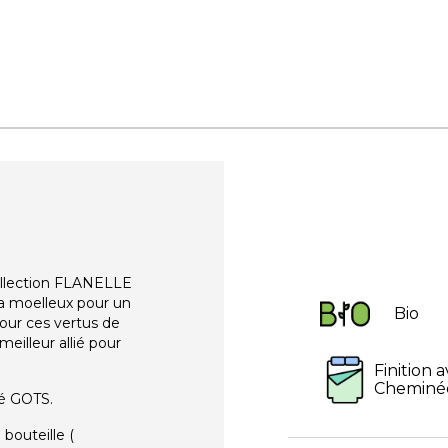
ollection FLANELLE
ra moelleux pour un
Bio
pour ces vertus de
meilleur allié pour
Finition 
Cheminé
ié GOTS.
 bouteille (