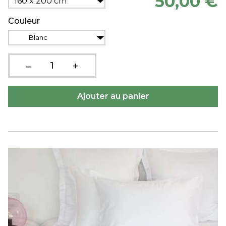
50,00 €
160 x 200 cm
Couleur
Blanc