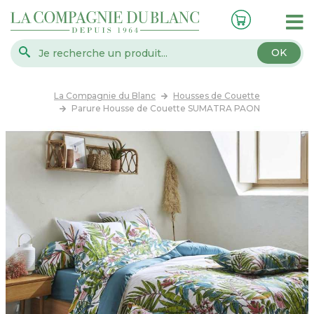
OK
La Compagnie du Blanc
Housses de Couette
Parure Housse de Couette SUMATRA PAON