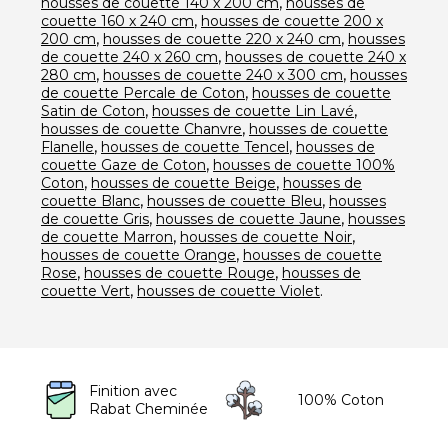
,
housses de couette 140 x 200 cm
housses de
,
couette 160 x 240 cm
housses de couette 200 x
,
,
200 cm
housses de couette 220 x 240 cm
housses
,
de couette 240 x 260 cm
housses de couette 240 x
,
,
280 cm
housses de couette 240 x 300 cm
housses
,
de couette Percale de Coton
housses de couette
,
,
Satin de Coton
housses de couette Lin Lavé
,
housses de couette Chanvre
housses de couette
,
,
Flanelle
housses de couette Tencel
housses de
,
couette Gaze de Coton
housses de couette 100%
,
,
Coton
housses de couette Beige
housses de
,
,
couette Blanc
housses de couette Bleu
housses
,
,
de couette Gris
housses de couette Jaune
housses
,
,
de couette Marron
housses de couette Noir
,
housses de couette Orange
housses de couette
,
,
Rose
housses de couette Rouge
housses de
,
.
couette Vert
housses de couette Violet
Finition avec
100% Coton
Rabat Cheminée