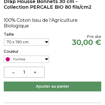
Drap Housse Bonnets 30 cm -
Collection PERCALE BIO 80 fils/cm2
100% Coton Issu de l'Agriculture
Biologique
Taille
Prix site
30,00 €
70 x 190 cm
Couleur
Fuchsia