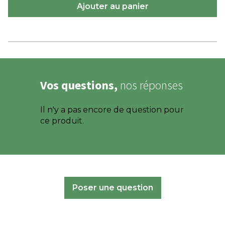
Vos questions,
nos réponses
Il n'y a pas encore de question pour
ce produit.
Poser une question