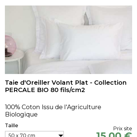
Taie d'Oreiller Volant Plat - Collection
PERCALE BIO 80 fils/cm2
100% Coton Issu de l'Agriculture
Biologique
Taille
Prix site
15,00 €
50 x 70 cm