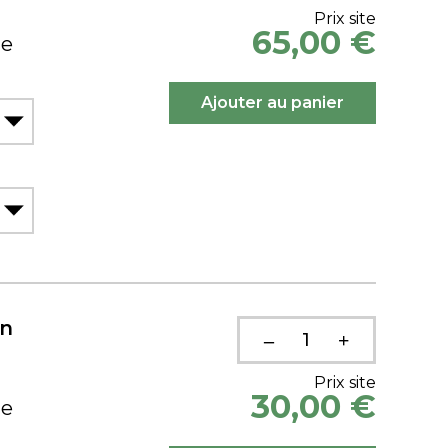
Prix site
65,00 €
ue
on
Prix site
30,00 €
ue