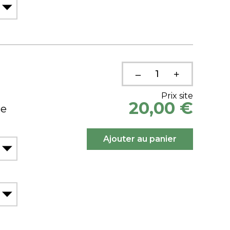
Prix site
20,00 €
ue