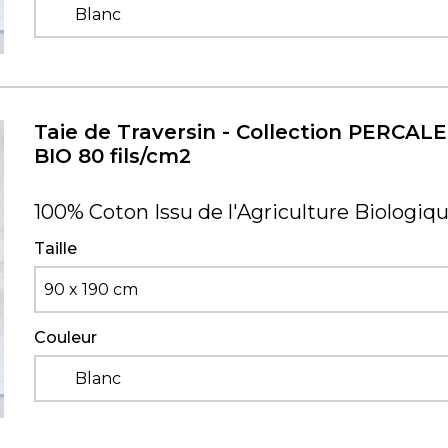
Blanc
Taie de Traversin - Collection PERCALE
BIO 80 fils/cm2
100% Coton Issu de l'Agriculture Biologiq
Taille
90 x 190 cm
Couleur
Blanc