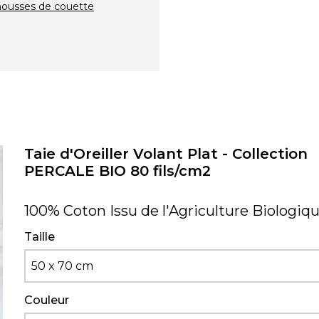
housses de couette
Taie d'Oreiller Volant Plat - Collection
PERCALE BIO 80 fils/cm2
100% Coton Issu de l'Agriculture Biologiq
Taille
50 x 70 cm
Couleur