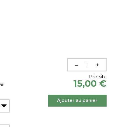
Prix site
15,00 €
ue