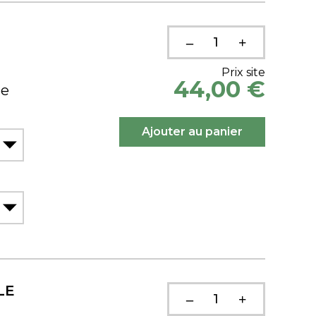
Prix site
44,00 €
ue
LE