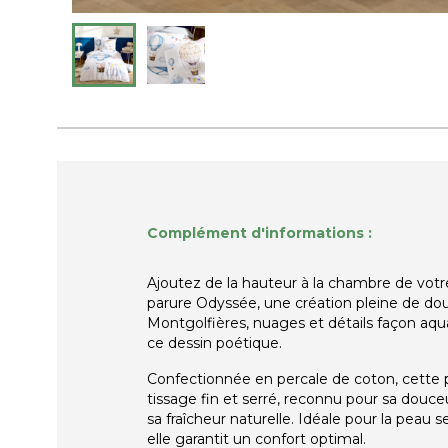
Complément d'informations :
Ajoutez de la hauteur à la chambre de votr
parure
Odyssée
, une création pleine de do
Montgolfières, nuages et détails façon aq
ce dessin poétique.
Confectionnée en
percale de coton
, cette
tissage fin et serré, reconnu pour sa
douceu
sa fraîcheur naturelle
. Idéale pour la peau s
elle garantit un confort optimal.