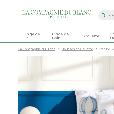
Linge de
Linge de
Or
Couette
Lit
Bain
Tr
La Compagnie du Blanc
Housses de Couette
Parure H