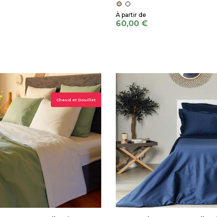
60,00 €
Chaud et Douillet