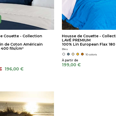
e Couette - Collection
Housse de Couette - Collect
LAVÉ PREMIUM
in de Coton Américain
100% Lin European Flax 180
400 fils/cm²
Bleu
10 coloris
199,00 €
€
196,00 €