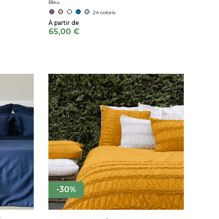
Bleu
24 coloris
65,00 €
-30%