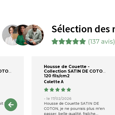
Sélection des 
(137 avis)
Housse de Couette -
COTON
Collection SATIN DE COTON
120 fils/cm2
Colette A
- le 17/02/2026
t ! Je
Housse de Couette SATIN DE
COTON, je ne pourrais plus m'en
passer, belle qualité, fraîche