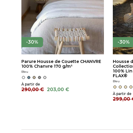
-30%
-30%
Parure Housse de Couette CHANVRE
Housse d
100% Chanvre 170 g/m²
Collectio
100% Lin
Bleu
FLAX®
Bleu
290,00 €
203,00 €
299,00 