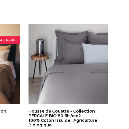
 et Douillet
ion
Housse de Couette - Collection
PERCALE BIO 80 fils/cm2
100% Coton Issu de l'Agriculture
Biologique