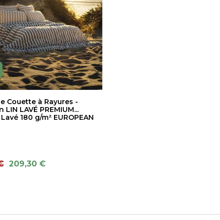
e Couette à Rayures -
n LIN LAVÉ PREMIUM...
 Lavé 180 g/m² EUROPEAN
€
209,30 €