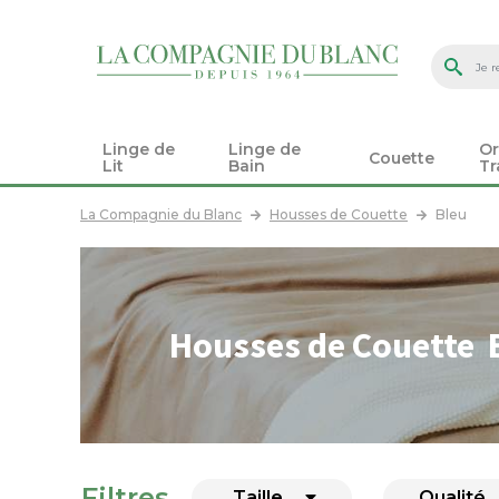
Linge de
Linge de
Or
Couette
Lit
Bain
Tr
La Compagnie du Blanc
Housses de Couette
Bleu
Housses de Couette 
Filtres
Taille
Qualité