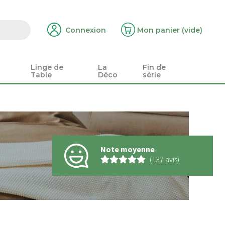
Connexion
Mon panier
(vide)
Linge de
La
Fin de
Table
Déco
série
Note moyenne
(137 avis)