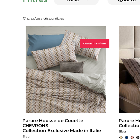
17 produits disponibles
Coton Premium
Parure Housse de Couette
Parure H
CHEVRONS
Collectio
Collection Exclusive Made in Italie
Bleu
Bleu