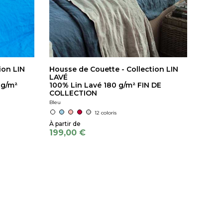
ion LIN
Housse de Couette - Collection LIN
LAVÉ
 g/m²
100% Lin Lavé 180 g/m² FIN DE
COLLECTION
Bleu
12 coloris
199,00 €