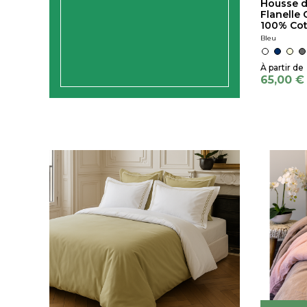
Housse d
Flanelle 
100% Cot
Bleu
65,00 €