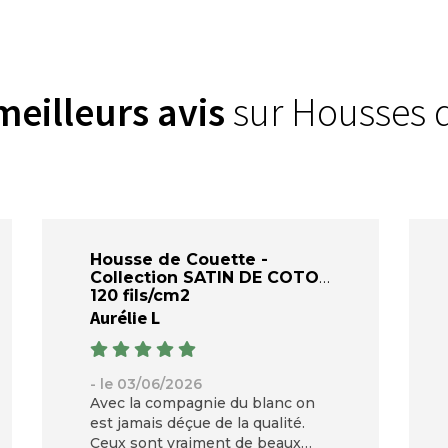
meilleurs avis
sur Housses 
Housse de Couette -
Collection SATIN DE COTON
120 fils/cm2
Aurélie L
- le 03/06/2026
Avec la compagnie du blanc on
est jamais déçue de la qualité.
Ceux sont vraiment de beaux