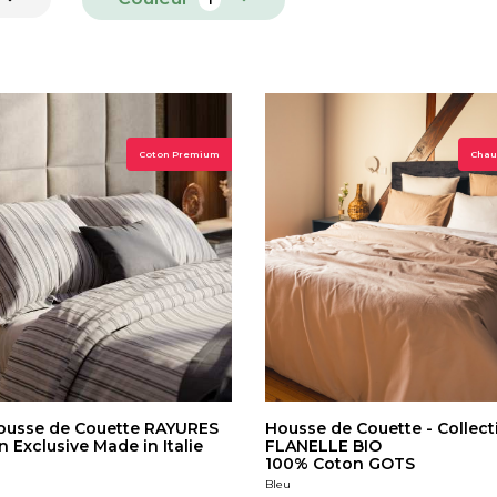
Coton Premium
Chaud
ousse de Couette RAYURES
Housse de Couette - Collect
n Exclusive Made in Italie
FLANELLE BIO
100% Coton GOTS
Bleu