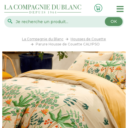
OK
La Compagnie du Blanc
Housses de Couette
Parure Housse de Couette CALYPSO