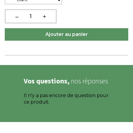
Vos questions,
nos réponses
Il n'y a pas encore de question pour
ce produit.