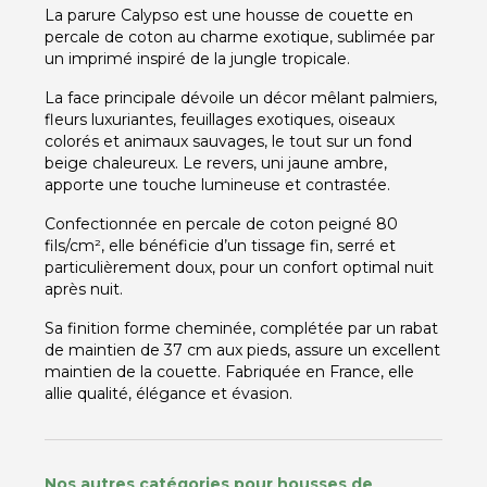
La parure Calypso est une housse de couette en
percale de coton au charme exotique, sublimée par
un imprimé inspiré de la jungle tropicale.
La face principale dévoile un décor mêlant palmiers,
fleurs luxuriantes, feuillages exotiques, oiseaux
colorés et animaux sauvages, le tout sur un fond
beige chaleureux. Le revers, uni jaune ambre,
apporte une touche lumineuse et contrastée.
Confectionnée en percale de coton peigné 80
fils/cm², elle bénéficie d’un tissage fin, serré et
particulièrement doux, pour un confort optimal nuit
après nuit.
Sa finition forme cheminée, complétée par un rabat
de maintien de 37 cm aux pieds, assure un excellent
maintien de la couette. Fabriquée en France, elle
allie qualité, élégance et évasion.
Nos autres catégories pour housses de