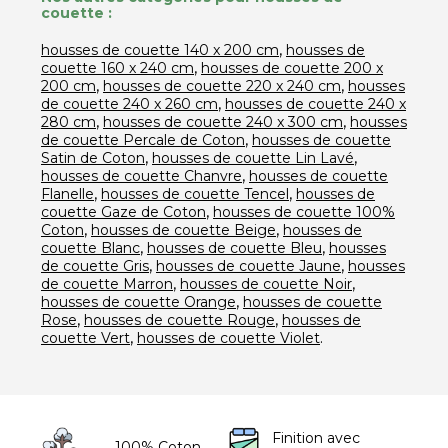
couette :
,
housses de couette 140 x 200 cm
housses de
,
couette 160 x 240 cm
housses de couette 200 x
,
,
200 cm
housses de couette 220 x 240 cm
housses
,
de couette 240 x 260 cm
housses de couette 240 x
,
,
280 cm
housses de couette 240 x 300 cm
housses
,
de couette Percale de Coton
housses de couette
,
,
Satin de Coton
housses de couette Lin Lavé
,
housses de couette Chanvre
housses de couette
,
,
Flanelle
housses de couette Tencel
housses de
,
couette Gaze de Coton
housses de couette 100%
,
,
Coton
housses de couette Beige
housses de
,
,
couette Blanc
housses de couette Bleu
housses
,
,
de couette Gris
housses de couette Jaune
housses
,
,
de couette Marron
housses de couette Noir
,
housses de couette Orange
housses de couette
,
,
Rose
housses de couette Rouge
housses de
,
.
couette Vert
housses de couette Violet
Finition avec
100% Coton