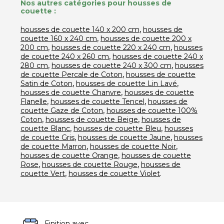
Nos autres catégories pour housses de
couette :
,
housses de couette 140 x 200 cm
housses de
,
couette 160 x 240 cm
housses de couette 200 x
,
,
200 cm
housses de couette 220 x 240 cm
housses
,
de couette 240 x 260 cm
housses de couette 240 x
,
,
280 cm
housses de couette 240 x 300 cm
housses
,
de couette Percale de Coton
housses de couette
,
,
Satin de Coton
housses de couette Lin Lavé
,
housses de couette Chanvre
housses de couette
,
,
Flanelle
housses de couette Tencel
housses de
,
couette Gaze de Coton
housses de couette 100%
,
,
Coton
housses de couette Beige
housses de
,
,
couette Blanc
housses de couette Bleu
housses
,
,
de couette Gris
housses de couette Jaune
housses
,
,
de couette Marron
housses de couette Noir
,
housses de couette Orange
housses de couette
,
,
Rose
housses de couette Rouge
housses de
,
.
couette Vert
housses de couette Violet
Finition avec