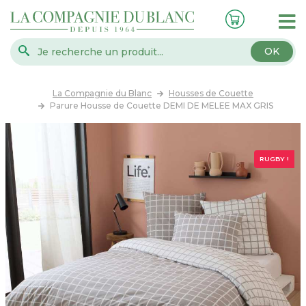
OK
La Compagnie du Blanc
Housses de Couette
Parure Housse de Couette DEMI DE MELEE MAX GRIS
RUGBY !