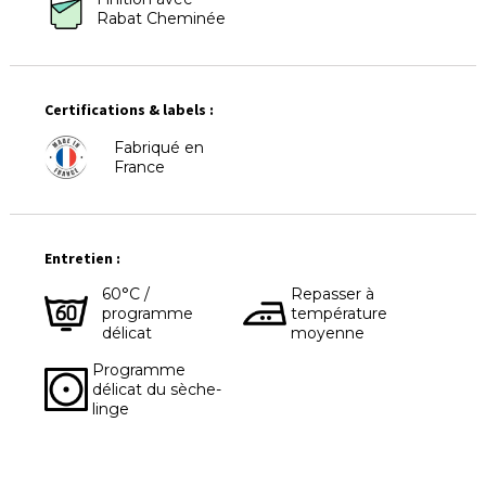
Rabat Cheminée
Certifications & labels :
Fabriqué en
France
Entretien :
60°C /
Repasser à
programme
température
délicat
moyenne
Programme
délicat du sèche-
linge