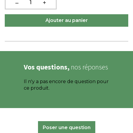
Vos questions,
nos réponses
Il n'y a pas encore de question pour
ce produit.
Poser une question