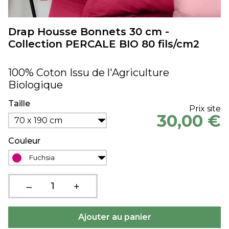
Drap Housse Bonnets 30 cm -
Collection PERCALE BIO 80 fils/cm2
100% Coton Issu de l'Agriculture
Biologique
Taille
Prix site
30,00 €
70 x 190 cm
Couleur
Fuchsia