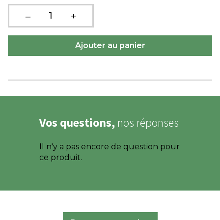
Vos questions,
nos réponses
Il n'y a pas encore de question pour
ce produit.