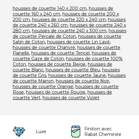
,
housses de couette 140 x 200 cm
housses de
,
couette 160 x 240 cm
housses de couette 200 x
,
,
200 cm
housses de couette 220 x 240 cm
housses
,
de couette 240 x 260 cm
housses de couette 240 x
,
,
280 cm
housses de couette 240 x 300 cm
housses
,
de couette Percale de Coton
housses de couette
,
,
Satin de Coton
housses de couette Lin Lavé
,
housses de couette Chanvre
housses de couette
,
,
Flanelle
housses de couette Tencel
housses de
,
couette Gaze de Coton
housses de couette 100%
,
,
Coton
housses de couette Beige
housses de
,
,
couette Blanc
housses de couette Bleu
housses
,
,
de couette Gris
housses de couette Jaune
housses
,
,
de couette Marron
housses de couette Noir
,
housses de couette Orange
housses de couette
,
,
Rose
housses de couette Rouge
housses de
,
.
couette Vert
housses de couette Violet
Finition avec
Luxe
Rabat Cheminée