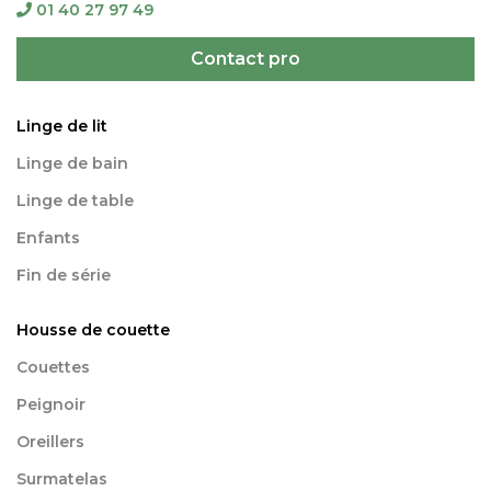
01 40 27 97 49
Contact pro
Linge de lit
Linge de bain
Linge de table
Enfants
Fin de série
Housse de couette
Couettes
Peignoir
Oreillers
Surmatelas