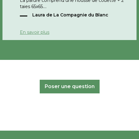
La parure comprend une housse de couette + 2
taies 65x65.
Laura de La Compagnie du Blanc
bonne journée
En savoir plus
Poser une question