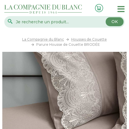
OK
La Compagnie du Blanc
Housses de Couette
Parure Housse de Couette BRODÉE