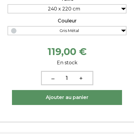
240 x 220 cm
Couleur
Gris Métal
119,00 €
En stock