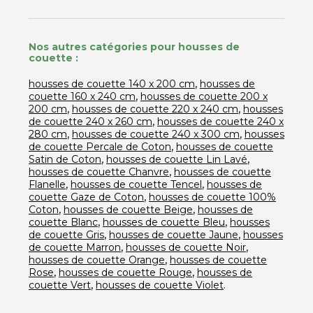
Nos autres catégories pour housses de
couette :
,
housses de couette 140 x 200 cm
housses de
,
couette 160 x 240 cm
housses de couette 200 x
,
,
200 cm
housses de couette 220 x 240 cm
housses
,
de couette 240 x 260 cm
housses de couette 240 x
,
,
280 cm
housses de couette 240 x 300 cm
housses
,
de couette Percale de Coton
housses de couette
,
,
Satin de Coton
housses de couette Lin Lavé
,
housses de couette Chanvre
housses de couette
,
,
Flanelle
housses de couette Tencel
housses de
,
couette Gaze de Coton
housses de couette 100%
,
,
Coton
housses de couette Beige
housses de
,
,
couette Blanc
housses de couette Bleu
housses
,
,
de couette Gris
housses de couette Jaune
housses
,
,
de couette Marron
housses de couette Noir
,
housses de couette Orange
housses de couette
,
,
Rose
housses de couette Rouge
housses de
,
.
couette Vert
housses de couette Violet