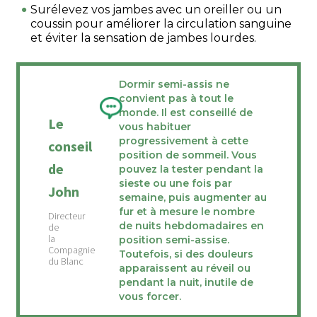
Surélevez vos jambes avec un oreiller ou un
coussin pour améliorer la circulation sanguine
et éviter la sensation de jambes lourdes.
Dormir semi-assis ne
convient pas à tout le
monde. Il est conseillé de
Le
vous habituer
progressivement à cette
conseil
position de sommeil. Vous
de
pouvez la tester pendant la
sieste ou une fois par
John
semaine, puis augmenter au
fur et à mesure le nombre
de nuits hebdomadaires en
position semi-assise.
Toutefois, si des douleurs
apparaissent au réveil ou
pendant la nuit, inutile de
vous forcer.