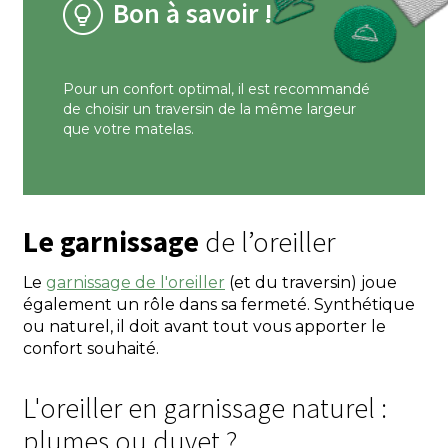
Bon à savoir !
Pour un confort optimal, il est recommandé
de choisir un traversin de la même largeur
que votre matelas.
Le garnissage
de l’oreiller
Le
garnissage de l'oreiller
(et du traversin) joue
également un rôle dans sa fermeté. Synthétique
ou naturel, il doit avant tout vous apporter le
confort souhaité.
L'oreiller en garnissage naturel :
plumes ou duvet ?