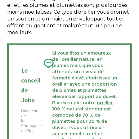
effet, les plumes et plumettes sont plus lourdes
moins moelleuses. Ce type d’oreiller vous promet
un soutien et un maintien enveloppant tout en
offrant du gonflant et malgré tout, un peu de
moelleux.
Si vous êtes un amoureux
de l'oreiller naturel en
plumes mais que vous
Le
attendez un niveau de
fermeté élevé, choisissez un
conseil
oreiller avec une proportion
de
de plumes et plumettes
élevée par rapport au duvet.
John
Par exemple, notre
oreiller
100 % naturel
Mondor est
composé de 70 % de
plumettes pour 30 % de
duvet. Il vous offrira un
accueil moelleux et un