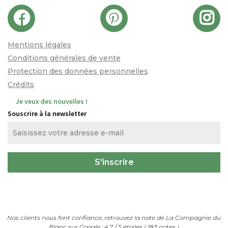
Mentions légales
Conditions générales de vente
Protection des données personnelles
Crédits
Je veux des nouvelles !
Souscrire à la newsletter
Nos clients nous font confiance, retrouvez la note de
La Compagnie du
Blanc
sur Google :
4.7
/
5
étoiles (
183
notes
)