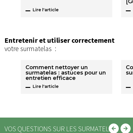
[G
Lire l'article
Entretenir et utiliser correctement
votre surmatelas :
Comment nettoyer un
Co
surmatelas : astuces pour un
su
entretien efficace
Lire l'article
VOS QUESTIONS SUR LES SURMATELAS