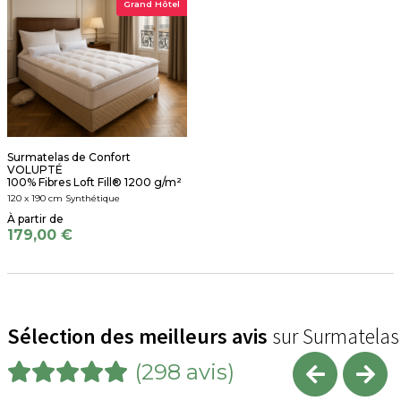
Grand Hôtel
Surmatelas de Confort
VOLUPTÉ
100% Fibres Loft Fill® 1200 g/m²
120 x 190 cm Synthétique
179,00 €
Sélection des meilleurs avis
sur Surmatelas
(298 avis)