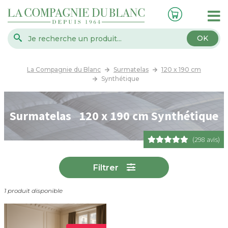
OK
La Compagnie du Blanc
Surmatelas
120 x 190 cm
Synthétique
Surmatelas 120 x 190 cm Synthétique
(298 avis)
Filtrer
1 produit disponible