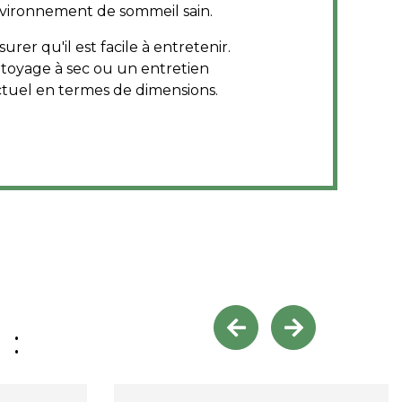
environnement de sommeil sain.
rer qu'il est facile à entretenir.
ttoyage à sec ou un entretien
ctuel en termes de dimensions.
 :