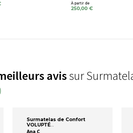
€
250,00 €
meilleurs avis
sur Surmatel
)
Surmatelas de Confort
VOLUPTÉ
Ana C