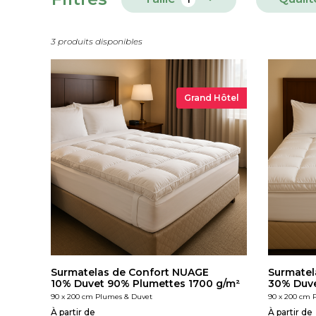
3 produits disponibles
Grand Hôtel
Surmatelas de Confort NUAGE
Surmatel
10% Duvet 90% Plumettes 1700 g/m²
30% Duve
90 x 200 cm Plumes & Duvet
90 x 200 cm 