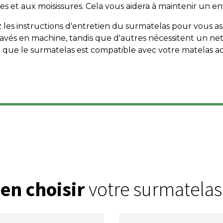
nes et aux moisissures. Cela vous aidera à maintenir un 
ez les instructions d'entretien du surmatelas pour vous assu
avés en machine, tandis que d'autres nécessitent un ne
 que le surmatelas est compatible avec votre matelas a
en choisir
votre surmatelas