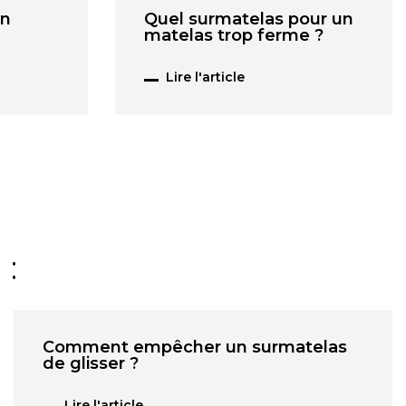
un
Quel surmatelas pour un
matelas trop ferme ?
Lire l'article
 :
Comment empêcher un surmatelas
de glisser ?
Lire l'article