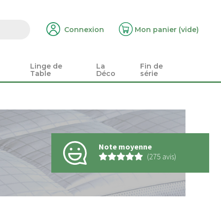
Connexion
Mon panier
(vide)
Linge de
La
Fin de
Table
Déco
série
Note moyenne
(275 avis)