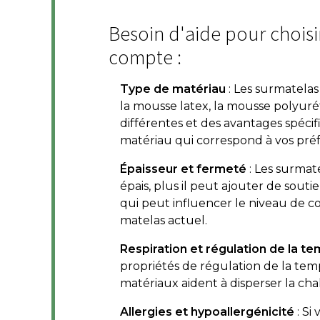
Besoin d'aide pour choisir
compte :
Type de matériau
: Les surmatela
la mousse latex, la mousse polyurét
différentes et des avantages spéci
matériau qui correspond à vos préf
Épaisseur et fermeté
: Les surmat
épais, plus il peut ajouter de sou
qui peut influencer le niveau de co
matelas actuel.
Respiration et régulation de la t
propriétés de régulation de la te
matériaux aident à disperser la cha
Allergies et hypoallergénicité
: Si