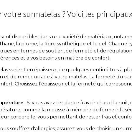
 votre surmatelas ? Voici les principaux
s sont disponibles dans une variété de matériaux, nota
hane, la plume, la fibre synthétique et le gel. Chaque t
fiques en termes de soutien, de fermeté et de régulation
érences et à vos besoins en matière de confort.
elas varient en épaisseur, de quelques centimètres à plu
tien et de rembourrage à votre matelas. La fermeté du su
nfort. Choisissez l'épaisseur et la fermeté qui correspon
empérature
: Si vous avez tendance à avoir chaud la nuit
mpérature, comme la mousse à mémoire de forme infusée 
leur corporelle, vous permettant de rester frais et conf
 vous souffrez d'allergies, assurez-vous de choisir un su