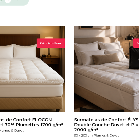
Extra Moelleux
E
as de Confort FLOCON
Surmatelas de Confort ÉLY
t 70% Plumettes 1700 g/m²
Double Couche Duvet et Pl
2000 g/m²
Plumes & Duvet
90 x 200 cm Plumes & Duvet