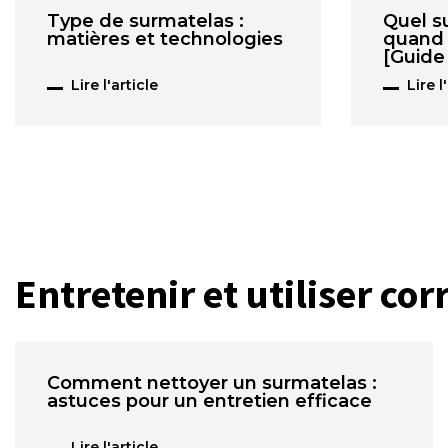
Type de surmatelas :
Quel s
matières et technologies
quand 
[Guide
Lire l'article
Lire l
Entretenir et utiliser co
Comment nettoyer un surmatelas :
astuces pour un entretien efficace
Lire l'article