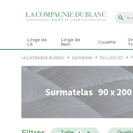
Linge de
Linge de
Or
Couette
Lit
Bain
Tr
La Compagnie du Blanc
Surmatelas
90 x 200 cm
P
Surmatelas 90 x 200
Filtres
Taille
Qualit
1