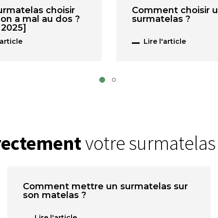
urmatelas choisir
Comment choisir 
on a mal au dos ?
surmatelas ?
 2025]
'article
Lire l'article
rrectement
votre surmatelas
Comment mettre un surmatelas sur
son matelas ?
Lire l'article