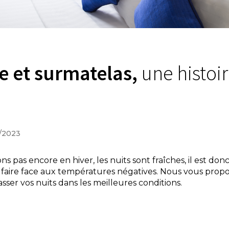
e et surmatelas,
une histoir
0/2023
s pas encore en hiver, les nuits sont fraîches, il est don
ur faire face aux températures négatives. Nous vous pro
sser vos nuits dans les meilleures conditions.