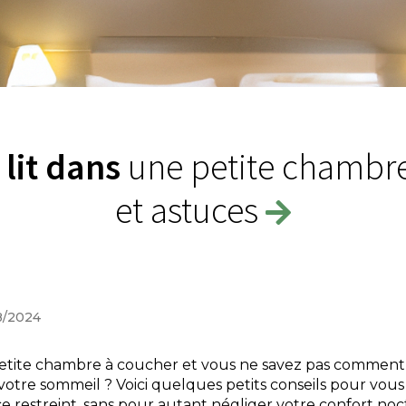
 lit dans
une petite chambre 
et astuces
08/2024
petite chambre à coucher et vous ne savez pas commen
 votre sommeil ? Voici quelques petits conseils pour vous
ce restreint, sans pour autant négliger votre confort n