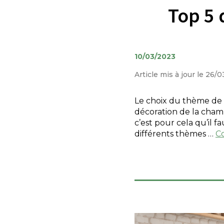
Top 5 
10/03/2023
Article mis à jour le 26/
Le choix du thème de sa
décoration de la cham
c’est pour cela qu’il f
différents thèmes …
Co