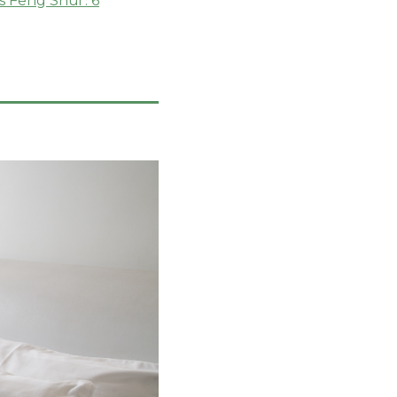
 Feng Shui : 6