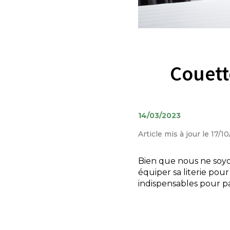
Couett
14/03/2023
Article mis à jour le 17/1
Bien que nous ne soyon
équiper sa literie po
indispensables pour pa