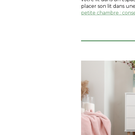
placer son lit dans u
petite chambre : conse