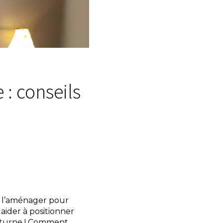
: conseils
t l’aménager pour
 aider à positionner
octurne ! Comment