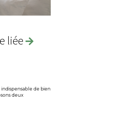
e liée
c indispensable de bien
posons deux