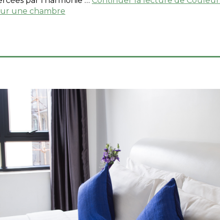
ercées par l’harmonie …
Continuer la lecture de
Couleurs
our une chambre