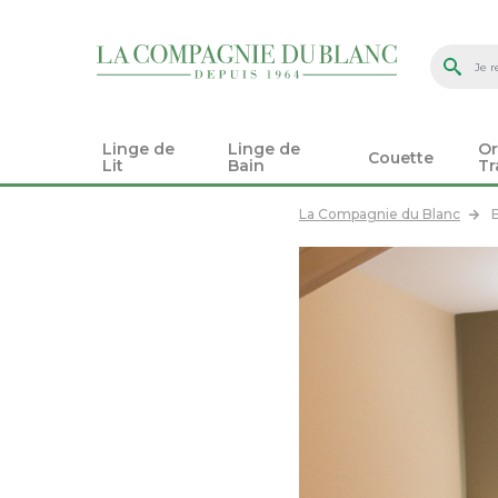
Linge de
Linge de
Or
Couette
Lit
Bain
Tr
La Compagnie du Blanc