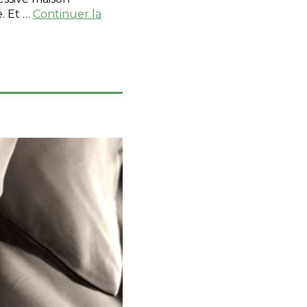
. Et …
Continuer la