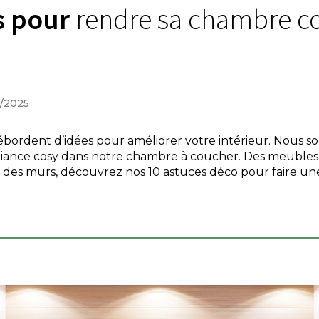
s pour
rendre sa chambre c
7/2025
ébordent d’idées pour améliorer votre intérieur. Nous
iance cosy dans notre chambre à coucher. Des meubles
r des murs, découvrez nos 10 astuces déco pour faire u