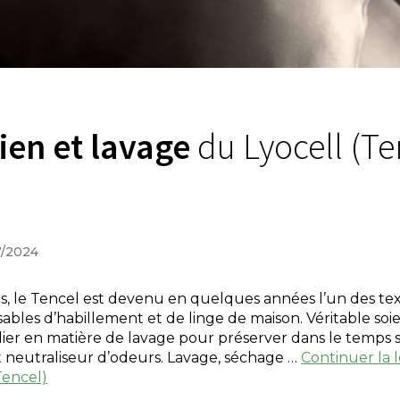
ien et lavage
du Lyocell (Te
07/2024
is, le Tencel est devenu en quelques années l’un des tex
bles d’habillement et de linge de maison. Véritable soie
lier en matière de lavage pour préserver dans le temps s
t neutraliseur d’odeurs. Lavage, séchage …
Continuer la 
Tencel)