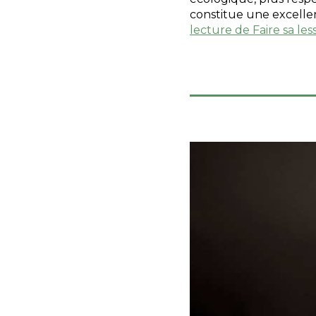
constitue une excellen
lecture de
Faire sa le