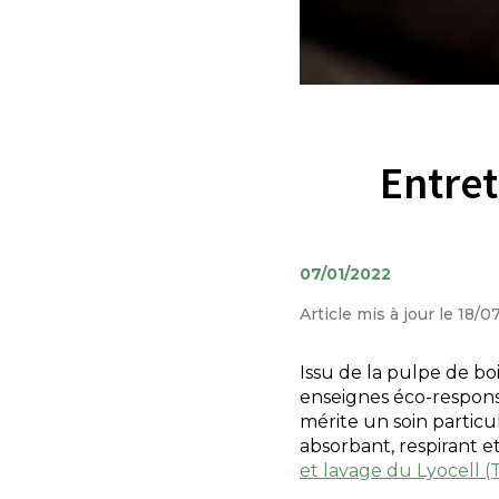
Entret
07/01/2022
Article mis à jour le 18/
Issu de la pulpe de bo
enseignes éco-responsa
mérite un soin particu
absorbant, respirant e
et lavage du Lyocell (