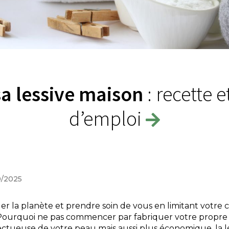
sa lessive maison
: recette 
d’emploi
10/2025
er la planète et prendre soin de vous en limitant votr
Pourquoi ne pas commencer par fabriquer votre propre l
ectueuse de votre peau mais aussi plus économique, la l