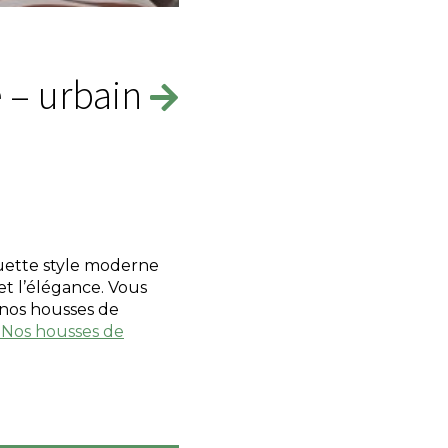
 – urbain
ouette style moderne
et l’élégance. Vous
 nos housses de
e
Nos housses de