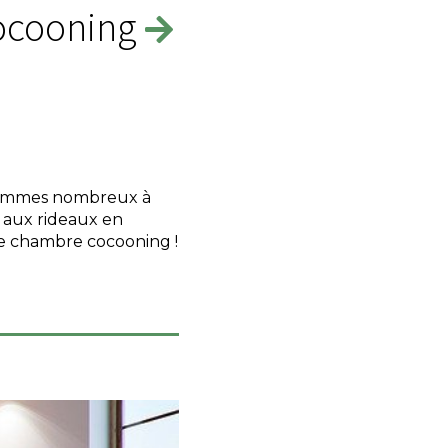
ocooning
 sommes nombreux à
 aux rideaux en
ne chambre cocooning !