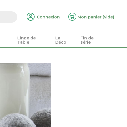
Connexion
Mon panier
(vide)
Linge de
La
Fin de
Table
Déco
série