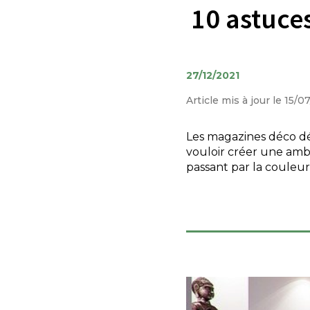
10 astuce
27/12/2021
Article mis à jour le 15/0
Les magazines déco d
vouloir créer une amb
passant par la couleu