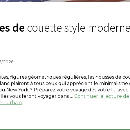
es de
couette style moderne
03/2026
oites, figures géométriques régulières, les housses de c
anc plairont à tous ceux qui apprécient le minimalisme 
ou New York ? Préparez votre voyage dès votre lit, avec
Elles vous feront voyager dans …
Continuer la lecture d
 – urbain