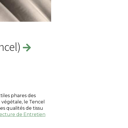
ncel)
tiles phares des
 végétale, le Tencel
es qualités de tissu
lecture de
Entretien