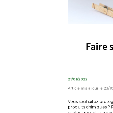
Faire 
21/01/2022
Article mis à jour le 23/
Vous souhaitez protég
produits chimiques ? 
écologique, plus resp