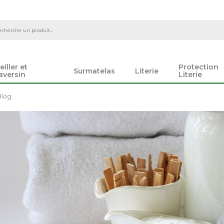
eiller et
Protection
Surmatelas
Literie
aversin
Literie
Blog