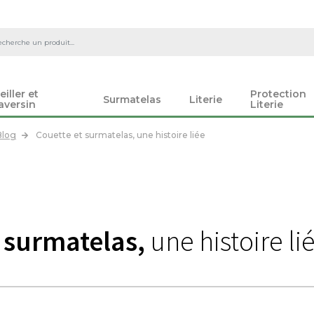
eiller et
Protection
Surmatelas
Literie
aversin
Literie
Blog
Couette et surmatelas, une histoire liée
 surmatelas,
une histoire li