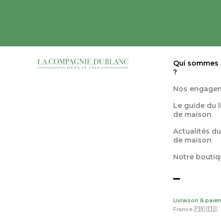
Qui sommes
?
Nos engage
Le guide du 
de maison
Actualités du
de maison
Notre boutiq
Livraison & paie
France 🇫🇷 🇪🇺