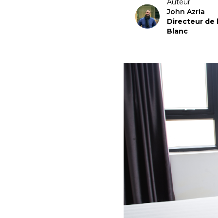
Auteur
John Azria
Directeur de
Blanc