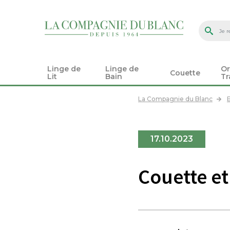
Linge de
Linge de
Or
Couette
Lit
Bain
Tr
La Compagnie du Blanc
17.10.2023
Couette et