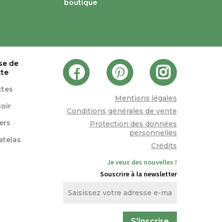
boutique
se de
tte
ttes
Mentions légales
oir
Conditions générales de vente
lers
Protection des données
personnelles
atelas
Crédits
Je veux des nouvelles !
Souscrire à la newsletter