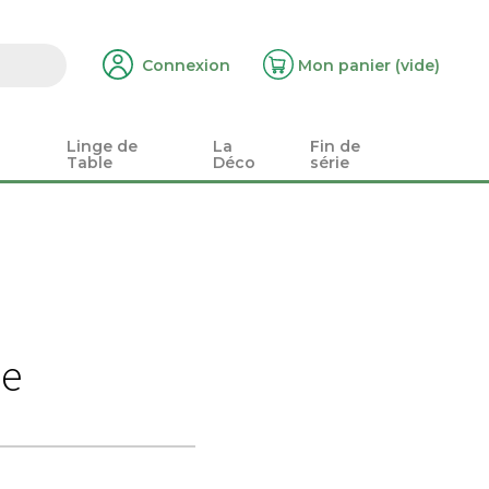
Connexion
Mon panier
(vide)
Linge de
La
Fin de
Table
Déco
série
ée