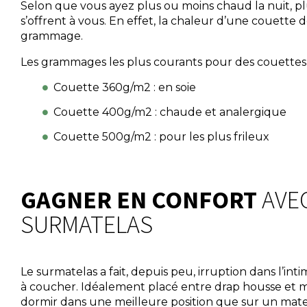
Selon que vous ayez plus ou moins chaud la nuit, plu
s’offrent à vous. En effet, la chaleur d’une couette
grammage.
Les grammages les plus courants pour des couettes d
Couette 360g/m2 : en soie
Couette 400g/m2 : chaude et analergique
Couette 500g/m2 : pour les plus frileux
GAGNER EN CONFORT
AVE
SURMATELAS
Le surmatelas a fait, depuis peu, irruption dans l’in
à coucher. Idéalement placé entre drap housse et m
dormir dans une meilleure position que sur un matel