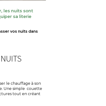
 les nuits sont
iper sa literie
sser vos nuits dans
 NUITS
ser le chauffage à son
se. Une simple couette
ctures tout en créant