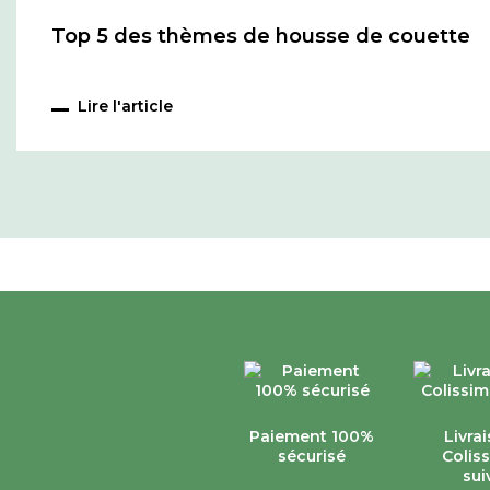
Top 5 des thèmes de housse de couette
Lire l'article
Paiement 100%
Livra
sécurisé
Colis
sui