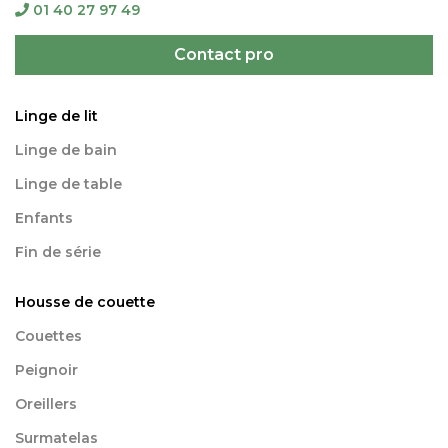
01 40 27 97 49
Contact pro
Linge de lit
Linge de bain
Linge de table
Enfants
Fin de série
Housse de couette
Couettes
Peignoir
Oreillers
Surmatelas