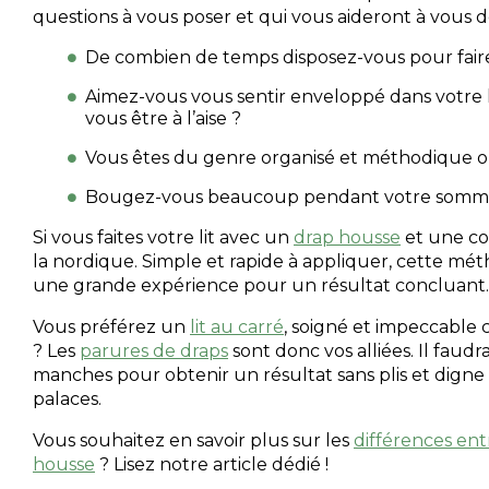
questions à vous poser et qui vous aideront à vous d
De combien de temps disposez-vous pour faire 
Aimez-vous vous sentir enveloppé dans votre l
vous être à l’aise ?
Vous êtes du genre organisé et méthodique ou
Bougez-vous beaucoup pendant votre somme
Si vous faites votre lit avec
un
drap housse
et une cou
la nordique. Simple et rapide à appliquer, cette m
une grande expérience pour un résultat concluant.
Vous préférez un
lit au carré
, soigné et impeccable
? Les
parures de draps
sont donc vos alliées.
Il faudr
manches pour obtenir un résultat sans plis et digne
palaces.
Vous souhaitez en savoir plus sur les
différences ent
housse
? Lisez notre article dédié !