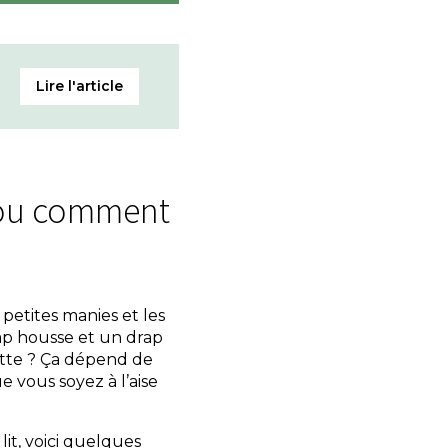
 ou comment
 petites manies et les
rap housse et un drap
tte ? Ça dépend de
ue vous soyez à l’aise
it, voici quelques