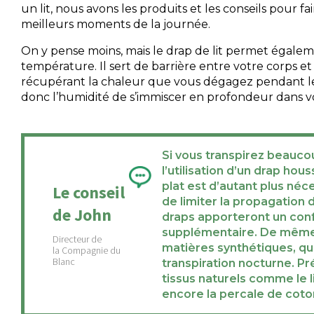
un lit, nous avons les produits et les conseils pour fai
meilleurs moments de la journée.
On y pense moins, mais le drap de lit permet égalem
température. Il sert de barrière entre votre corps et
récupérant la chaleur que vous dégagez pendant l
donc l’humidité de s’immiscer en profondeur dans v
Si vous transpirez beaucou
l’utilisation d’un drap hou
plat est d’autant plus néce
Le conseil
de limiter la propagation d
de John
draps apporteront un con
supplémentaire. De même,
matières synthétiques, qui
transpiration nocturne. P
tissus naturels comme le l
encore la percale de coto