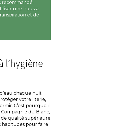
as recommandé.
utiliser une housse
ranspiration et de
à l’hygiène
 d’eau chaque nuit
rotéger votre literie,
rmir. C’est pourquoi il
La Compagnie du Blanc,
 de qualité supérieure
s habitudes pour faire