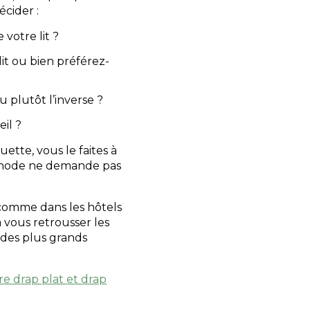
écider :
votre lit ?
it ou bien préférez-
 plutôt l’inverse ?
il ?
ette, vous le faites à
éthode ne demande pas
 comme dans les hôtels
a vous retrousser les
 des plus grands
re drap plat et drap