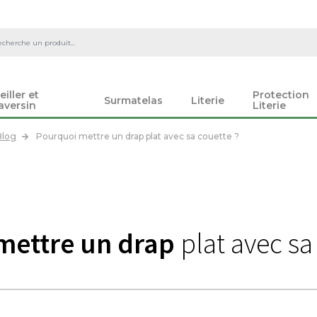
eiller et
Protection
Surmatelas
Literie
aversin
Literie
Blog
Pourquoi mettre un drap plat avec sa couette ?
mettre un drap
plat avec sa