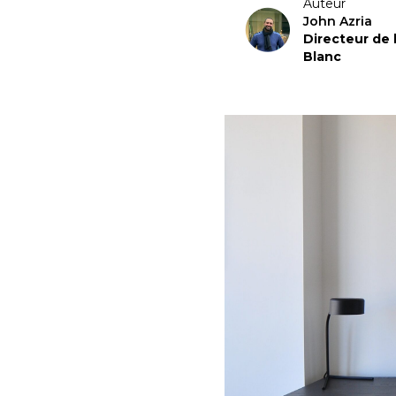
Auteur
John Azria
Directeur de
Blanc