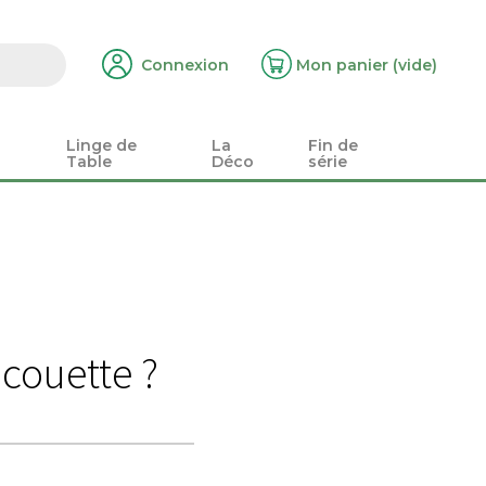
Connexion
Mon panier
(vide)
Linge de
La
Fin de
Table
Déco
série
 couette ?