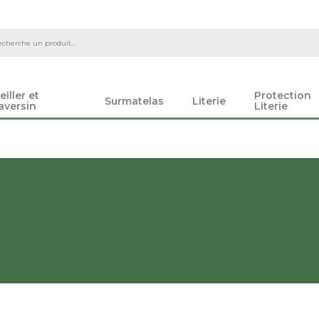
eiller et
Protection
Surmatelas
Literie
aversin
Literie