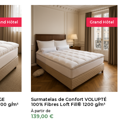
and Hôtel
Grand Hôtel
GE
Surmatelas de Confort VOLUPTÉ
700 g/m²
100% Fibres Loft Fill® 1200 g/m²
139,00 €