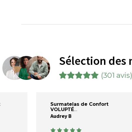
Sélection des 
(301 avis
t
Surmatelas de Confort
VOLUPTÉ
Audrey B