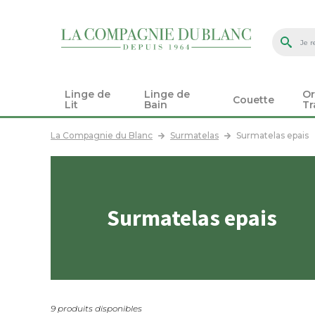
Linge de
Linge de
Or
Couette
Lit
Bain
Tr
La Compagnie du Blanc
Surmatelas
Surmatelas epais
Surmatelas epais
9 produits disponibles