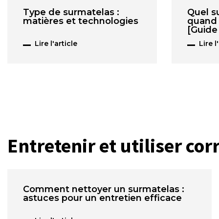
Type de surmatelas :
Quel s
matières et technologies
quand 
[Guide
Lire l'article
Lire l
Entretenir et utiliser co
Comment nettoyer un surmatelas :
astuces pour un entretien efficace