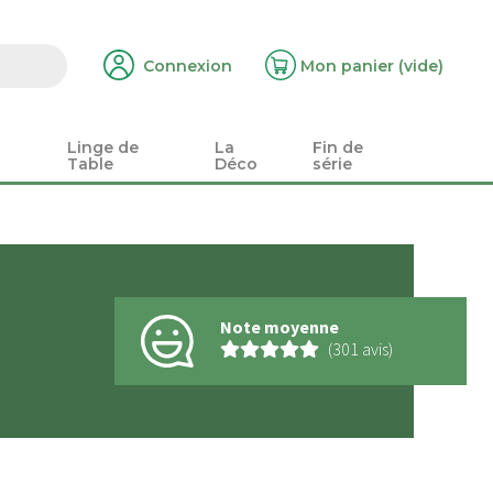
Connexion
Mon panier
(vide)
Linge de
La
Fin de
Table
Déco
série
Note moyenne
(301 avis)