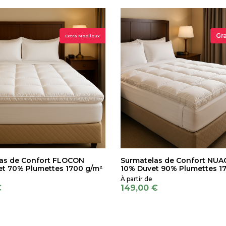
Gr
Extra Moelleux
as de Confort FLOCON
Surmatelas de Confort NUA
t 70% Plumettes 1700 g/m²
10% Duvet 90% Plumettes 1
€
149,00 €