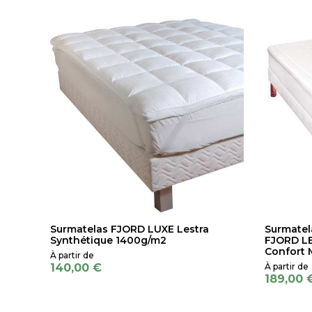
Surmatelas FJORD LUXE Lestra
Surmatel
Synthétique 1400g/m2
FJORD L
Confort 
140,00 €
189,00 