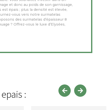
changer de matelas.
mmage et donc au poids de son garnissage,
est épais ; plus la densité est élevée,
ournez-vous vers notre surmatelas
roposons des surmatelas d’épaisseur 8
uage ? Offrez-vous le luxe d’Elysées,
epais :