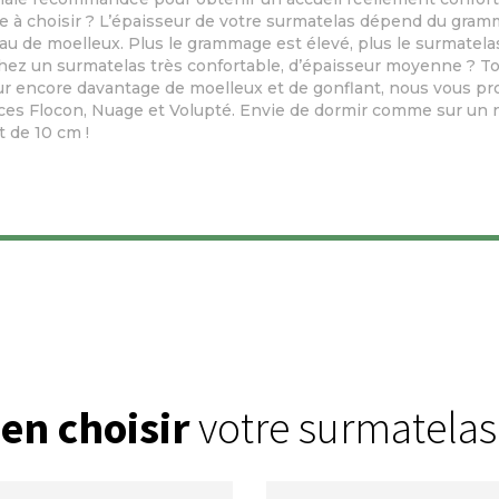
ille à choisir ? L’épaisseur de votre surmatelas dépend du gra
u de moelleux. Plus le grammage est élevé, plus le surmatelas 
hez un surmatelas très confortable, d’épaisseur moyenne ? T
ur encore davantage de moelleux et de gonflant, nous vous p
ces Flocon, Nuage et Volupté. Envie de dormir comme sur un n
t de 10 cm !
en choisir
votre surmatelas 