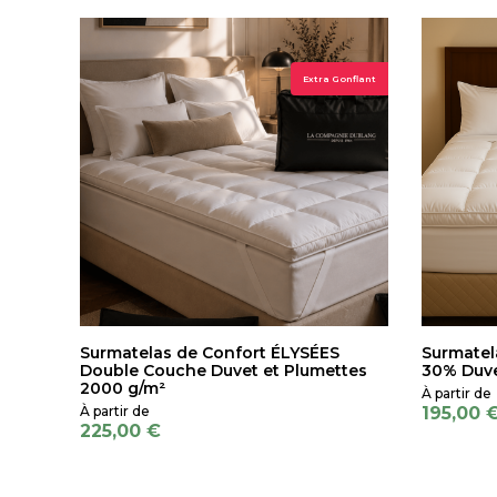
Extra Gonflant
Surmatelas de Confort ÉLYSÉES
Surmatel
Double Couche Duvet et Plumettes
30% Duve
2000 g/m²
195,00 
225,00 €