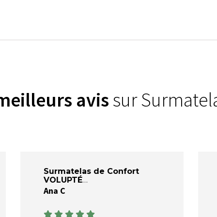
meilleurs avis
sur Surmatela
)
Surmatelas de Confort
VOLUPTÉ
Ana C