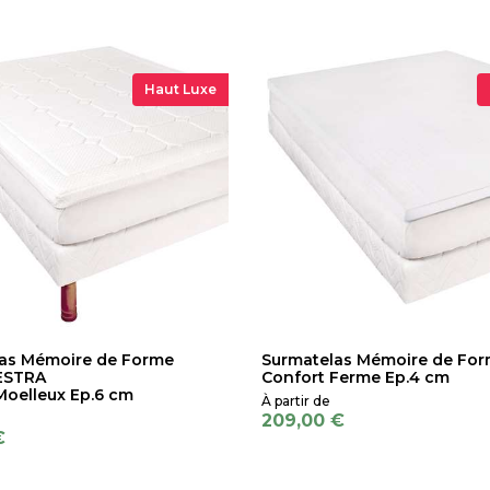
Haut Luxe
as Mémoire de Forme
Surmatelas Mémoire de Fo
ESTRA
Confort Ferme Ep.4 cm
Moelleux Ep.6 cm
209,00 €
€