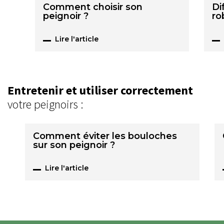
Comment choisir son
Di
peignoir ?
ro
Lire l'article
Entretenir et utiliser correctement
votre peignoirs :
Comment éviter les bouloches
sur son peignoir ?
Lire l'article