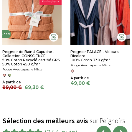
Ecologique
-30%
Peignoir de Bain à Capuche -
Peignoir PALACE - Velours
Collection CONSCIENCE
Bicolore
50% Coton Recyclé certifié GRS
100% Coton 330 g/m²
50% Coton 450 g/m²
Rouge Avec capuche Mixte
Rouge Avec capuche Mixte
49,00 €
99,00 €
69,30 €
Sélection des meilleurs avis
sur Peignoirs