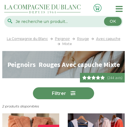
OK
La Compagnie du Blanc
Peignoir
Rouge
Avec capuche
Mixte
Peignoirs Rouges Avec capuche Mixte
(244 avis)
Filtrer
2 produits disponibles