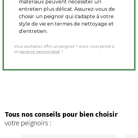
matériaux peuvent nécessiter un
entretien plus délicat. Assurez-vous de
choisir un peignoir qui s'adapte à votre
style de vie en termes de nettoyage et
d'entretien.
Vous souhaitez offrir un peignoir ? Avez-vous pensé à
un
peignoir personnalisé
?
Tous nos conseils pour bien choisir
votre peignoirs :