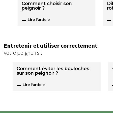
Comment choisir son
Di
peignoir ?
ro
Lire l'article
Entretenir et utiliser correctement
votre peignoirs :
Comment éviter les bouloches
sur son peignoir ?
Lire l'article