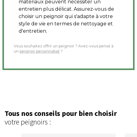
matériaux peuvent nécessiter un
entretien plus délicat. Assurez-vous de
choisir un peignoir qui s'adapte à votre
style de vie en termes de nettoyage et
d'entretien.
Vous souhaitez offrir un peignoir ? Avez-vous pensé à
un
peignoir personnalisé
?
Tous nos conseils pour bien choisir
votre peignoirs :