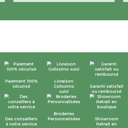
Paiement 100%
Livraison
sécurisé
Colissimo
Garanti satisfait
suivi
ou remboursé
Broderies
Des conseillers
Personnalisées
Showroom
à votre service
Retrait en