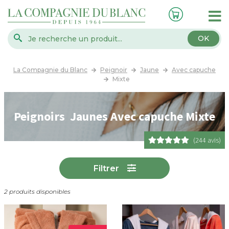
OK
La Compagnie du Blanc
Peignoir
Jaune
Avec capuche
Mixte
Peignoirs Jaunes Avec capuche Mixte
(244 avis)
Filtrer
2 produits disponibles