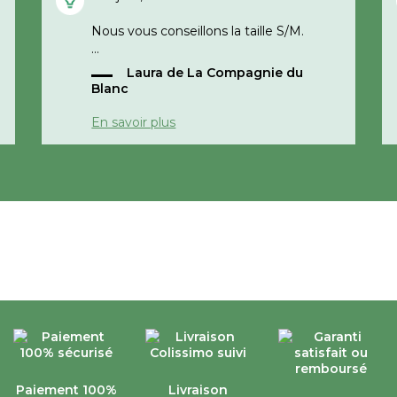
Nous vous conseillons la taille S/M.
Laura de La Compagnie du
Cordialement,
Blanc
e
La compagnie du blanc
En savoir plus
Paiement 100%
Livraison