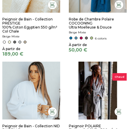
Peignoir de Bain - Collection
Robe de Chambre Polaire
PRESTIGE
COCOONING
100% Coton Egyptien 550 g/m²
Ultra Moelleuse & Douce
Col Chale
Beige Mixte
Beige Mixte
6 coloris
50,00 €
189,00 €
Chaud
Peignoir de Bain - Collection NID
Peignoir POLAIRE