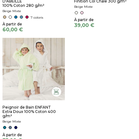
D'ABEILLE
Finition Col Châle 300 g/m²
100% Coton 280 g/m²
Beige Mixte
Beige Mixte
7 coloris
39,00 €
60,00 €
Peignoir de Bain ENFANT
Extra Doux 100% Coton 400
g/m²
Beige Mixte