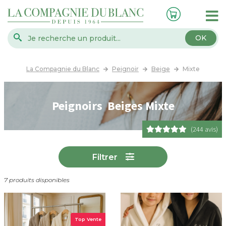
OK
La Compagnie du Blanc
Peignoir
Beige
Mixte
Peignoirs Beiges Mixte
(244 avis)
Filtrer
7 produits disponibles
Top Vente