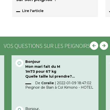
Lire l'article
VOS QUESTIONS SUR LES PEIGNOIRS
Bonjour
Mon mari fait du M
1m73 pour 67 kg
Quelle taille lui prendre?
Merci d’avance
De
Coralie
|
2022-01-09 18:47:02
Peignoir de Bain à Col Kimono - HOTEL
Bonjour,