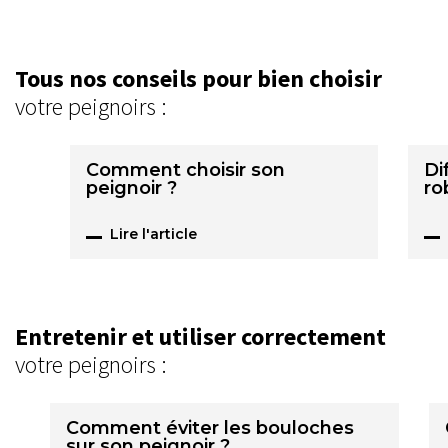
Tous nos conseils pour bien choisir
votre peignoirs :
Comment choisir son
Di
peignoir ?
ro
Lire l'article
Entretenir et utiliser correctement
votre peignoirs :
Comment éviter les bouloches
sur son peignoir ?