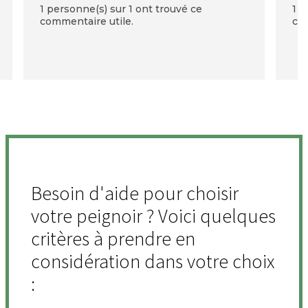
1 personne(s) sur 1 ont trouvé ce
1 p
commentaire utile.
com
Besoin d'aide pour choisir
votre peignoir ? Voici quelques
critères à prendre en
considération dans votre choix
: