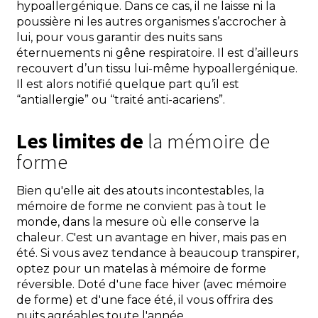
hypoallergénique. Dans ce cas, il ne laisse ni la
poussière ni les autres organismes s’accrocher à
lui, pour vous garantir des nuits sans
éternuements ni gêne respiratoire. Il est d’ailleurs
recouvert d’un tissu lui-même hypoallergénique.
Il est alors notifié quelque part qu’il est
“antiallergie” ou “traité anti-acariens”.
Les limites de
la mémoire de
forme
Bien qu'elle ait des atouts incontestables, la
mémoire de forme ne convient pas à tout le
monde, dans la mesure où elle conserve la
chaleur. C'est un avantage en hiver, mais pas en
été. Si vous avez tendance à beaucoup transpirer,
optez pour un matelas à mémoire de forme
réversible. Doté d'une face hiver (avec mémoire
de forme) et d'une face été, il vous offrira des
nuits agréables toute l'année.