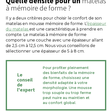
Quelle densité pour un
matelas
à mémoire de forme ?
Il y a deux critères pour choisir le confort de son
matelas en mousse mémoire de forme. L’
épaisseur
du matelas
est une caractéristique à prendre en
compte. Le matelas à mémoire de forme
comporte une couche avec une épaisseur allant
de 2,5 cm à 12,5 cm. Nous vous conseillons de
sélectionner une épaisseur de 5 à 8 cm.
Pour profiter pleinement
des bienfaits de la mémoire
Le
de forme, choisissez une
conseil
densité adaptée à votre
de
morphologie. Une mousse
l'expert
trop souple ou trop ferme
peut nuire au maintien et
au confort global.