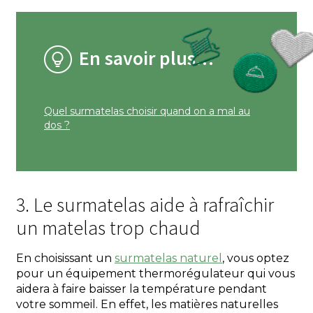
En savoir plus…
Quel surmatelas choisir quand on a mal au
dos ?
3. Le surmatelas aide à rafraîchir
un matelas trop chaud
En choisissant un
surmatelas naturel
, vous optez
pour un équipement thermorégulateur qui vous
aidera à faire baisser la température pendant
votre sommeil. En effet, les matières naturelles