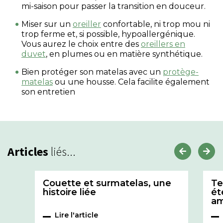
mi-saison pour passer la transition en douceur.
Miser sur un
oreiller
confortable, ni trop mou ni
trop ferme et, si possible, hypoallergénique.
Vous aurez le choix entre des
oreillers en
duvet
, en plumes ou en matière synthétique.
Bien protéger son matelas avec un
protège-
matelas
ou une housse. Cela facilite également
son entretien
Articles
liés...
Couette et surmatelas, une
Te
histoire liée
ét
am
Lire l'article