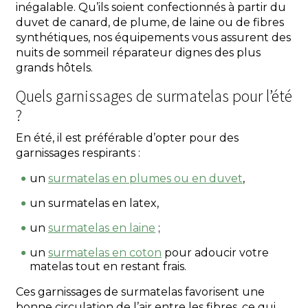
inégalable. Qu’ils soient confectionnés à partir du
duvet de canard, de plume, de laine ou de fibres
synthétiques, nos équipements vous assurent des
nuits de sommeil réparateur dignes des plus
grands hôtels.
Quels garnissages de surmatelas pour l’été
?
En été, il est préférable d’opter pour des
garnissages respirants :
un
surmatelas en plumes ou en duvet
,
un surmatelas en latex,
un
surmatelas en laine
;
un
surmatelas en coton
pour adoucir votre
matelas tout en restant frais.
Ces garnissages de surmatelas favorisent une
bonne circulation de l’air entre les fibres, ce qui