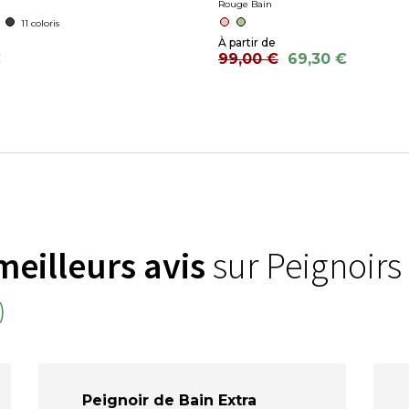
Rouge Bain
11 coloris
€
99,00 €
69,30 €
meilleurs avis
sur Peignoirs
)
Peignoir de Bain Extra