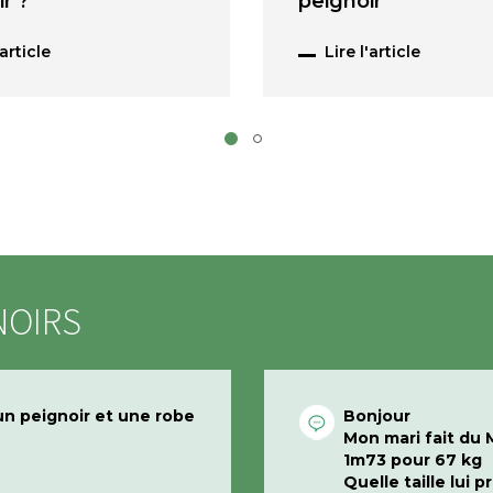
r ?
peignoir
'article
Lire l'article
NOIRS
un peignoir et une robe
Bonjour
Mon mari fait du 
1m73 pour 67 kg
Quelle taille lui 