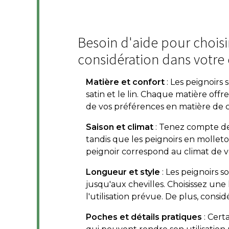
Besoin d'aide pour choisir
considération dans votre 
Matière et confort
: Les peignoirs 
satin et le lin. Chaque matière off
de vos préférences en matière de c
Saison et climat
: Tenez compte de l
tandis que les peignoirs en mollet
peignoir correspond au climat de v
Longueur et style
: Les peignoirs s
jusqu'aux chevilles. Choisissez un
l'utilisation prévue. De plus, consid
Poches et détails pratiques
: Cert