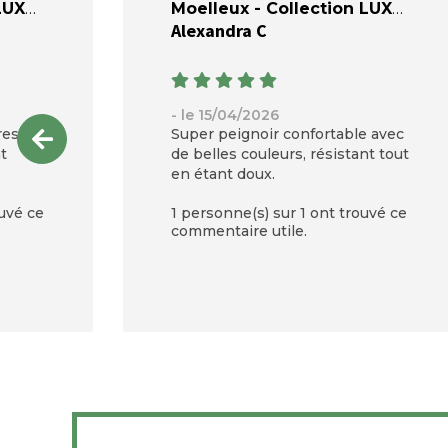
LUXE
Moelleux - Collection LUXE
Alexandra C
- le 15/04/2026
res
Super peignoir confortable avec
t
de belles couleurs, résistant tout
en étant doux.
uvé ce
1 personne(s) sur 1 ont trouvé ce
commentaire utile.