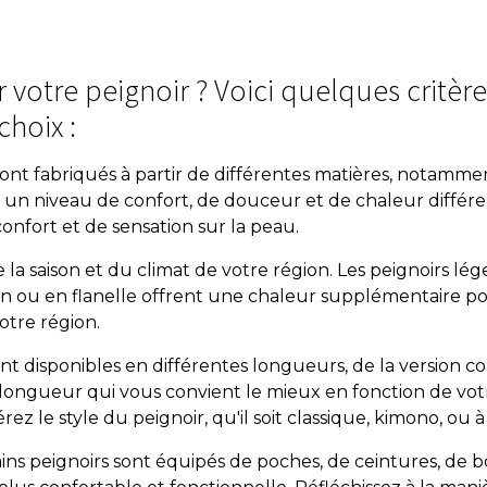
 votre peignoir ? Voici quelques critèr
choix :
sont fabriqués à partir de différentes matières, notamment
re un niveau de confort, de douceur et de chaleur différe
onfort et de sensation sur la peau.
a saison et du climat de votre région. Les peignoirs lége
on ou en flanelle offrent une chaleur supplémentaire pou
otre région.
ont disponibles en différentes longueurs, de la version c
e longueur qui vous convient le mieux en fonction de vo
érez le style du peignoir, qu'il soit classique, kimono, ou
ains peignoirs sont équipés de poches, de ceintures, de b