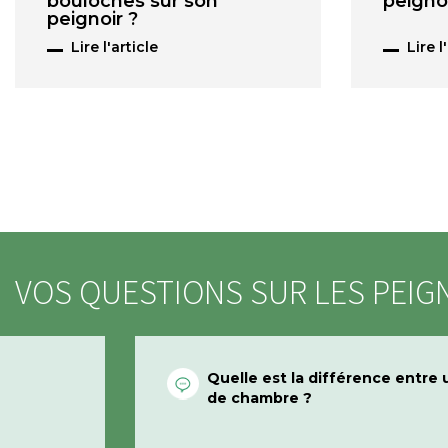
bouloches sur son
peignoi
peignoir ?
Lire l'article
Lire l
VOS QUESTIONS SUR LES PEIG
Quelle est la différence entre 
de chambre ?