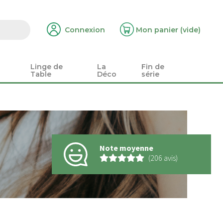
Connexion
Mon panier
(vide)
Linge de
La
Fin de
Table
Déco
série
Note moyenne
(206 avis)