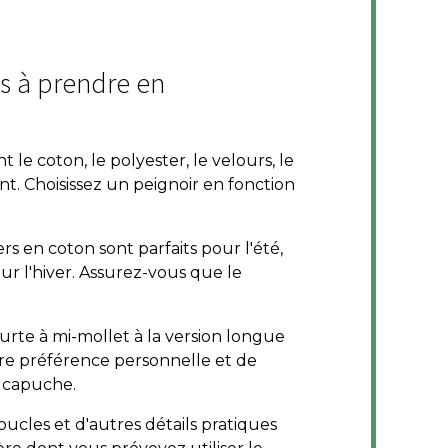
es à prendre en
 le coton, le polyester, le velours, le
nt. Choisissez un peignoir en fonction
rs en coton sont parfaits pour l'été,
r l'hiver. Assurez-vous que le
ourte à mi-mollet à la version longue
tre préférence personnelle et de
 à capuche.
oucles et d'autres détails pratiques