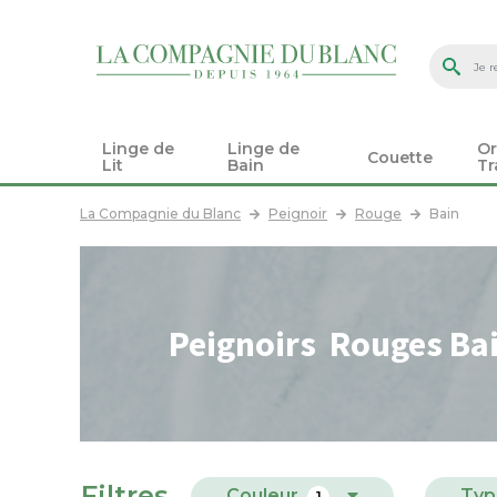
Linge de
Linge de
Or
Couette
Lit
Bain
Tr
La Compagnie du Blanc
Peignoir
Rouge
Bain
Peignoirs Rouges Ba
Filtres
Couleur
Typ
1