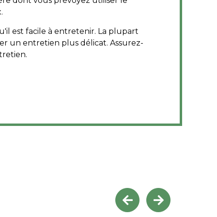
ère dont vous prévoyez utiliser le
.
il est facile à entretenir. La plupart
r un entretien plus délicat. Assurez-
tretien.