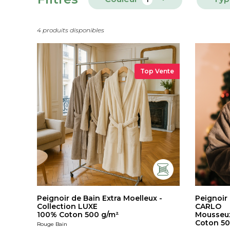
4 produits disponibles
Top Vente
Peignoir de Bain Extra Moelleux -
Peignoir
Collection LUXE
CARLO
100% Coton 500 g/m²
Mousseux
Coton 5
Rouge Bain