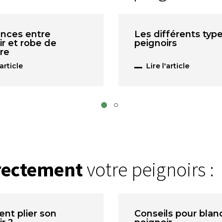
ences entre
Les différents typ
ir et robe de
peignoirs
re
'article
Lire l'article
rrectement
votre peignoirs :
t plier son
Conseils pour blan