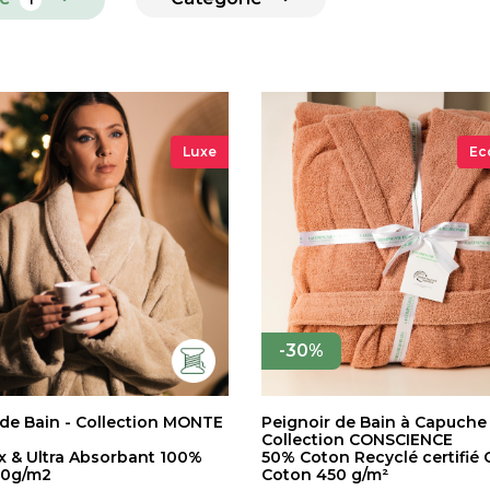
Luxe
Ec
-30%
 de Bain - Collection MONTE
Peignoir de Bain à Capuche 
Collection CONSCIENCE
 & Ultra Absorbant 100%
50% Coton Recyclé certifié
00g/m2
Coton 450 g/m²