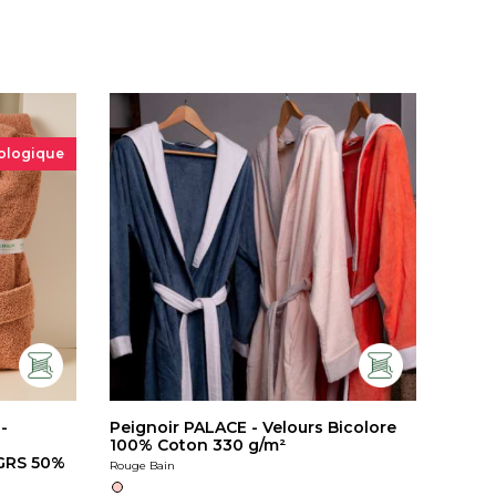
ologique
-
Peignoir PALACE - Velours Bicolore
100% Coton 330 g/m²
 GRS 50%
Rouge Bain