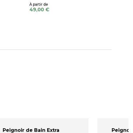
49,00 €
Peignoir de Bain Extra
Peignoir