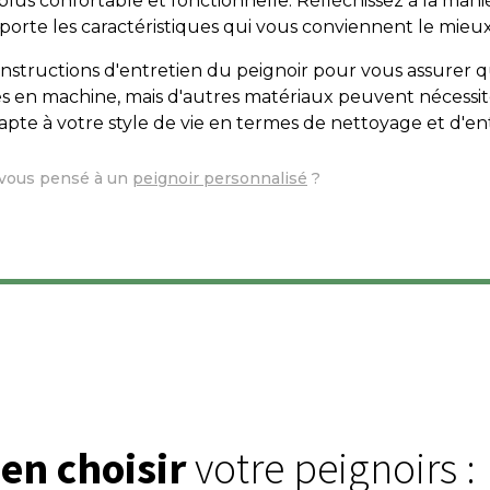
plus confortable et fonctionnelle. Réfléchissez à la mani
mporte les caractéristiques qui vous conviennent le mieux
s instructions d'entretien du peignoir pour vous assurer qu'
es en machine, mais d'autres matériaux peuvent nécessite
dapte à votre style de vie en termes de nettoyage et d'en
z-vous pensé à un
peignoir personnalisé
?
en choisir
votre peignoirs :