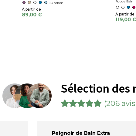
Rouge Bain
23 coloris
89,00 €
119,00 
Sélection des 
(206 avis
Peignoir de Bain Extra