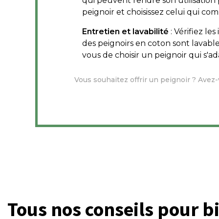
qui peuvent rendre son utilisation 
peignoir et choisissez celui qui co
Entretien et lavabilité
: Vérifiez le
des peignoirs en coton sont lavabl
vous de choisir un peignoir qui s'a
Vous souhaitez offrir un peignoir ? Ave
Tous nos conseils pour bi