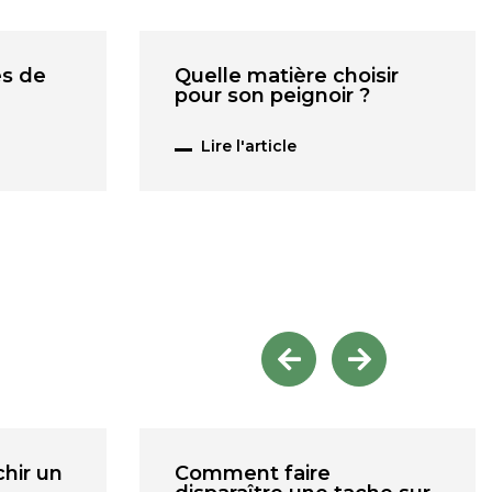
es de
Quelle matière choisir
pour son peignoir ?
Lire l'article
chir un
Comment faire