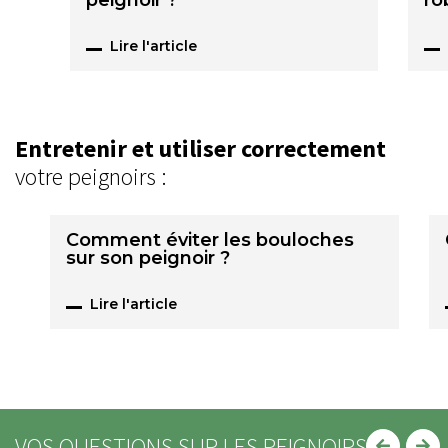
peignoir ?
ro
Lire l'article
Entretenir et utiliser correctement
votre peignoirs :
Comment éviter les bouloches
sur son peignoir ?
Lire l'article
VOS QUESTIONS SUR LES PEIGNOIRS