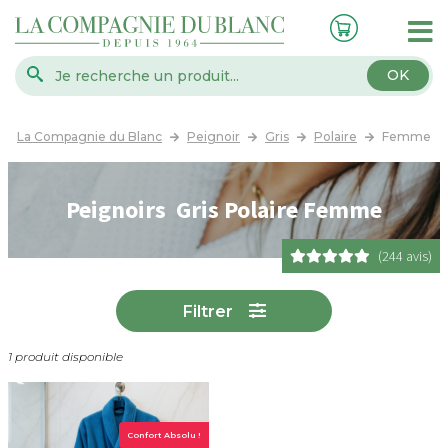
OK
La Compagnie du Blanc
Peignoir
Gris
Polaire
Femme
Peignoirs Gris Polaire Femme
(244 avis)
Filtrer
1 produit disponible
Confort Absolu !