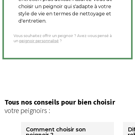
choisir un peignoir qui s'adapte à votre
style de vie en termes de nettoyage et
d'entretien.
Vous souhaitez offrir un peignoir ? Avez-vous pensé à
un
peignoir personnalisé
?
Tous nos conseils pour bien choisir
votre peignoirs :
Comment choisir son
Di