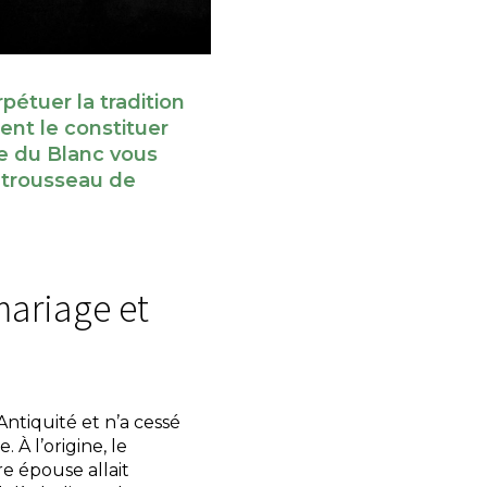
étuer la tradition
nt le constituer
e du Blanc vous
 trousseau de
ariage et
Antiquité et n’a cessé
 À l’origine, le
re épouse allait