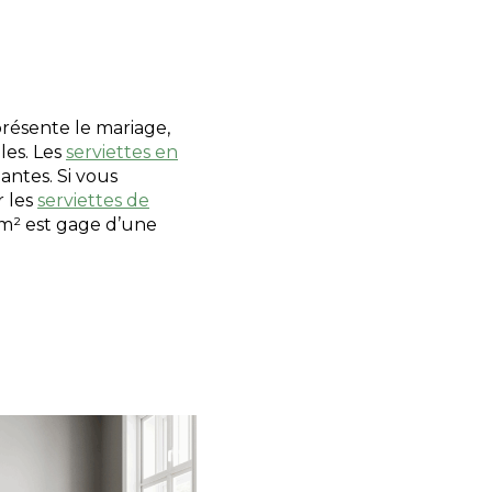
résente le mariage,
les. Les
serviettes en
antes. Si vous
r les
serviettes de
m² est gage d’une