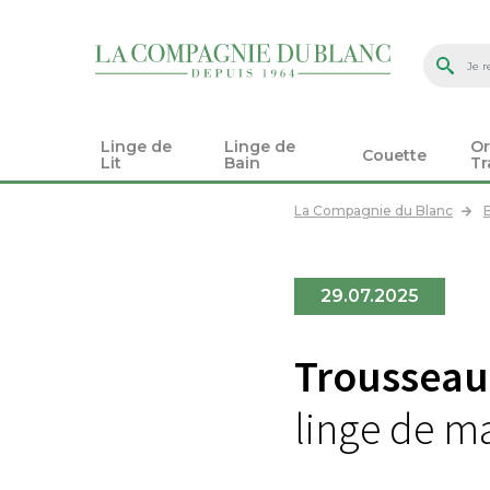
Linge de
Linge de
Or
Couette
Lit
Bain
Tr
La Compagnie du Blanc
29.07.2025
Trousseau
linge de m