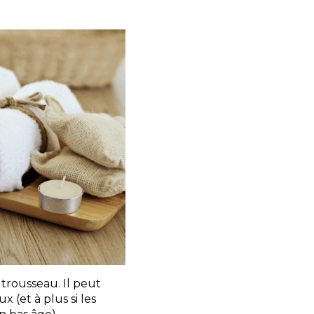
 trousseau. Il peut
x (et à plus si les