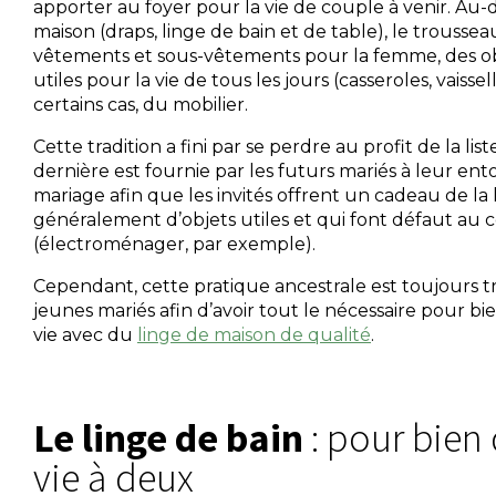
apporter au foyer pour la vie de couple à venir. Au-
maison (draps, linge de bain et de table), le trousse
vêtements et sous-vêtements pour la femme, des o
utiles pour la vie de tous les jours (casseroles, vaissel
certains cas, du mobilier.
Cette tradition a fini par se perdre au profit de la li
dernière est fournie par les futurs mariés à leur en
mariage afin que les invités offrent un cadeau de la lis
généralement d’objets utiles et qui font défaut au 
(électroménager, par exemple).
Cependant, cette pratique ancestrale est toujours t
jeunes mariés afin d’avoir tout le nécessaire pour bi
vie avec du
linge de maison de qualité
.
Le linge de bain
: pour bien
vie à deux