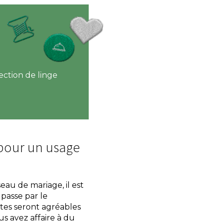
lection de linge
 pour un usage
eau de mariage, il est
 passe par le
ttes seront agréables
us avez affaire à du