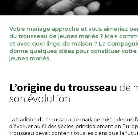
Votre mariage approche et vous aimeriez perp
du trousseau de jeunes mariés ? Mais comme
et avec quel linge de maison ? La Compagni
donne quelques idées pour constituer votre
jeunes mariés.
L’origine du trousseau
de m
son évolution
La tradition du trousseau de mariage existe depuis l’
d’évoluer au fil des siècles, principalement en Europe.
trousseau devait contenir tous les biens que la futu