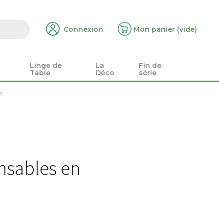
Connexion
Mon panier
(vide)
Linge de
La
Fin de
Table
Déco
série
?
nsables en