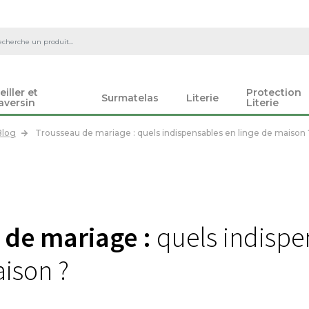
eiller et
Protection
Surmatelas
Literie
aversin
Literie
Blog
Trousseau de mariage : quels indispensables en linge de maison 
 de mariage :
quels indispe
aison ?