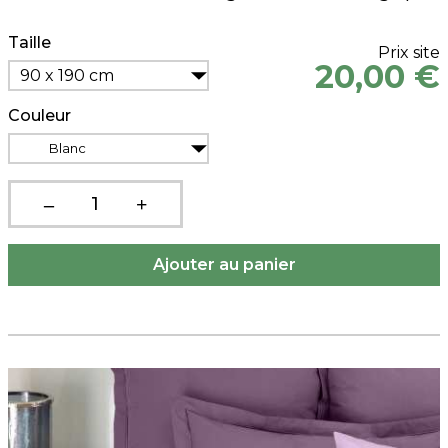
Taille
Prix site
20,00 €
90 x 190 cm
Couleur
Blanc