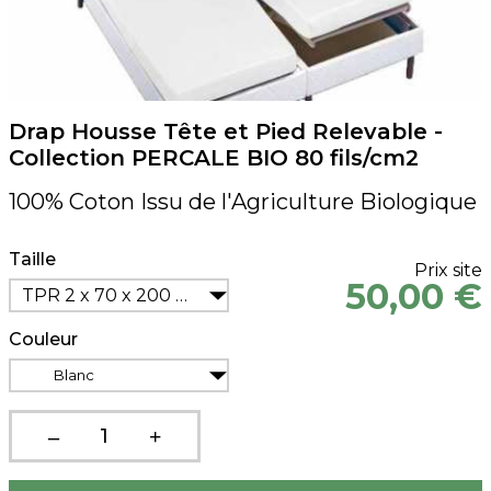
Drap Housse Tête et Pied Relevable -
Collection PERCALE BIO 80 fils/cm2
100% Coton Issu de l'Agriculture Biologique
Taille
Prix site
50,00 €
TPR 2 x 70 x 200 cm
Couleur
Blanc