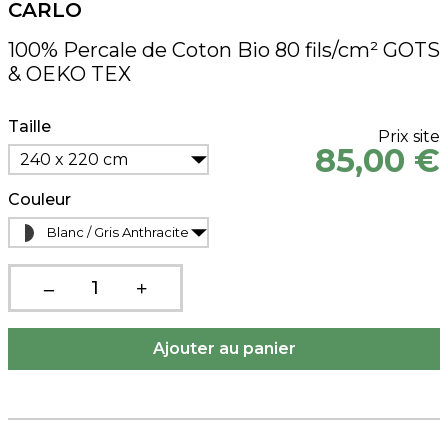
CARLO
100% Percale de Coton Bio 80 fils/cm² GOTS
& OEKO TEX
Taille
Prix site
85,00 €
240 x 220 cm
Couleur
Blanc / Gris Anthracite