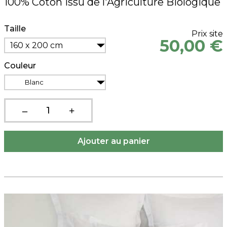
100% Coton Issu de l'Agriculture Biologique
Taille
Prix site
50,00 €
160 x 200 cm
Couleur
Blanc