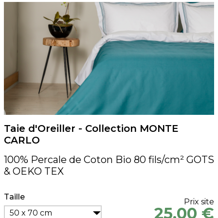
Taie d'Oreiller - Collection MONTE
CARLO
100% Percale de Coton Bio 80 fils/cm² GOTS
& OEKO TEX
Taille
Prix site
25,00 €
50 x 70 cm