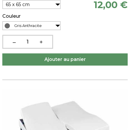
12,00 €
65 x 65 cm
Couleur
Gris Anthracite