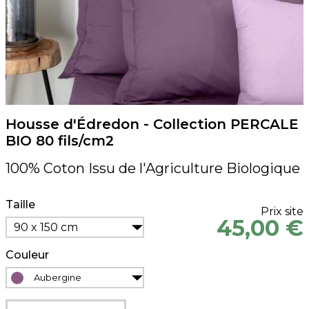
Housse d'Édredon - Collection PERCALE
BIO 80 fils/cm2
100% Coton Issu de l'Agriculture Biologique
Taille
Prix site
45,00 €
90 x 150 cm
Couleur
Aubergine