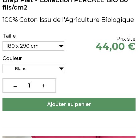
Drap Plat - Collection PERCALE BIO 80
fils/cm2
100% Coton Issu de l'Agriculture Biologique
Taille
Prix site
44,00 €
180 x 290 cm
Couleur
Blanc