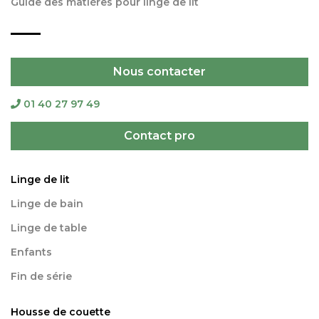
Guide des matières pour linge de lit
Nous contacter
01 40 27 97 49
Contact pro
Linge de lit
Linge de bain
Linge de table
Enfants
Fin de série
Housse de couette