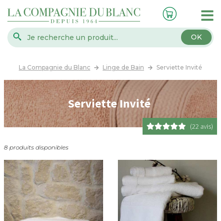
OK
La Compagnie du Blanc
Linge de Bain
Serviette Invité
Serviette Invité
(22 avis)
8 produits disponibles