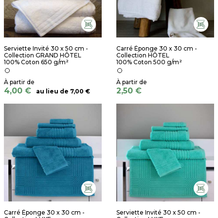
Serviette Invité 30 x 50 cm -
Carré Éponge 30 x 30 cm -
Collection GRAND HÔTEL
Collection HÔTEL
100% Coton 650 g/m²
100% Coton 500 g/m²
4,00 €
2,50 €
au lieu de
7,00 €
Carré Éponge 30 x 30 cm -
Serviette Invité 30 x 50 cm -