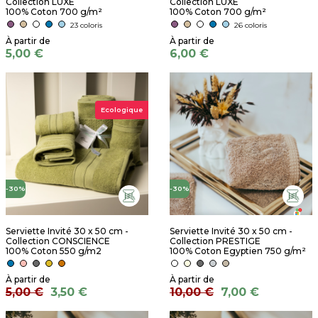
Collection LUXE
Collection LUXE
100% Coton 700 g/m²
100% Coton 700 g/m²
23 coloris
26 coloris
5,00 €
6,00 €
Ecologique
-30%
-30%
Serviette Invité 30 x 50 cm -
Serviette Invité 30 x 50 cm -
Collection CONSCIENCE
Collection PRESTIGE
100% Coton 550 g/m2
100% Coton Egyptien 750 g/m²
5,00 €
3,50 €
10,00 €
7,00 €