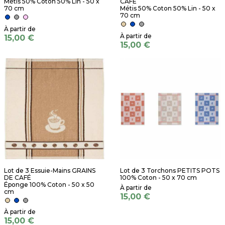
Métis 50% Coton 50% Lin - 50 x
CAFÉ
70 cm
Métis 50% Coton 50% Lin - 50 x
70 cm
15,00 €
15,00 €
Lot de 3 Essuie-Mains GRAINS
Lot de 3 Torchons PETITS POTS
DE CAFÉ
100% Coton - 50 x 70 cm
Éponge 100% Coton - 50 x 50
cm
15,00 €
15,00 €