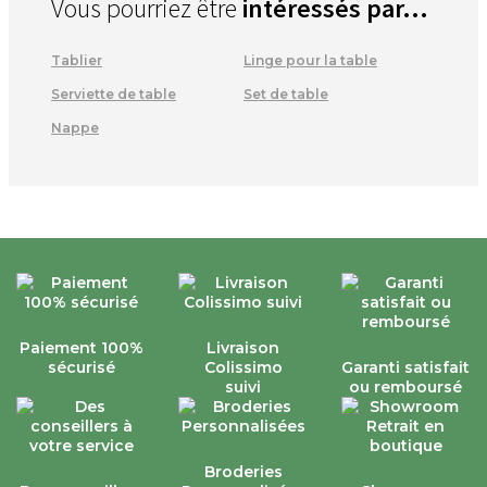
Vous pourriez être
intéressés par...
Tablier
Linge pour la table
Serviette de table
Set de table
Nappe
Paiement 100%
Livraison
sécurisé
Colissimo
Garanti satisfait
suivi
ou remboursé
Broderies