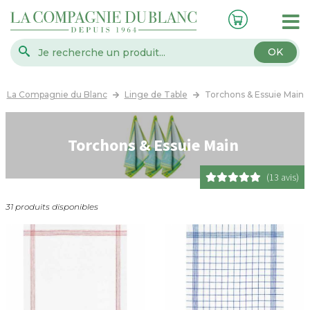
OK
La Compagnie du Blanc
Linge de Table
Torchons & Essuie Main
Torchons & Essuie Main
(13 avis)
31 produits disponibles