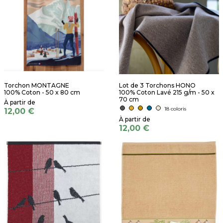
Torchon MONTAGNE
Lot de 3 Torchons HONO
100% Coton - 50 x 80 cm
100% Coton Lavé 215 g/m - 50 x
70 cm
18 coloris
12,00 €
12,00 €