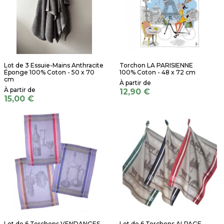
Lot de 3 Essuie-Mains Anthracite
Torchon LA PARISIENNE
Éponge 100% Coton - 50 x 70
100% Coton - 48 x 72 cm
cm
12,90 €
15,00 €
Lot de 6 Torchons VENDANGES
Lot de 6 Torchons ALPAGE