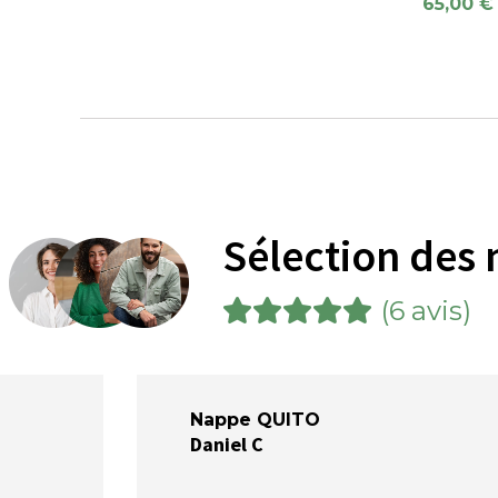
65,00 €
Sélection des 
(6 avis)
Nappe QUITO
Daniel C