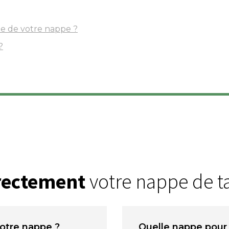
le de votre nappe ?
?
rrectement
votre nappe de ta
votre nappe ?
Quelle nappe pour 