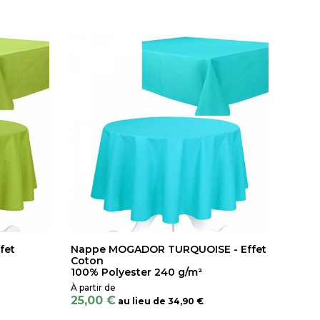
fet
Nappe MOGADOR TURQUOISE - Effet
Coton
100% Polyester 240 g/m²
25,00 €
au lieu de
34,90 €