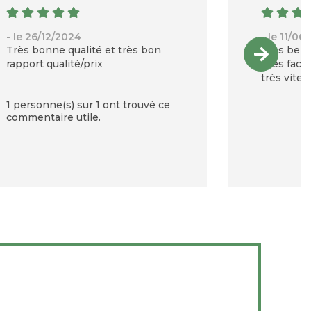
- le 26/12/2024
- le 11/06
Très bonne qualité et très bon
Très belle
rapport qualité/prix
Très facil
très vite 
1 personne(s) sur 1 ont trouvé ce
commentaire utile.