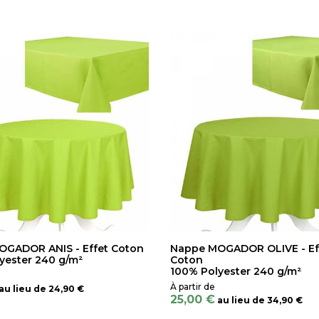
GADOR ANIS - Effet Coton
Nappe MOGADOR OLIVE - Ef
yester 240 g/m²
Coton
100% Polyester 240 g/m²
au lieu de
24,90 €
25,00 €
au lieu de
34,90 €