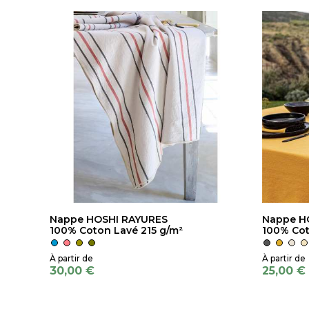
Nappe HOSHI RAYURES
Nappe 
100% Coton Lavé 215 g/m²
100% Cot
30,00 €
25,00 €