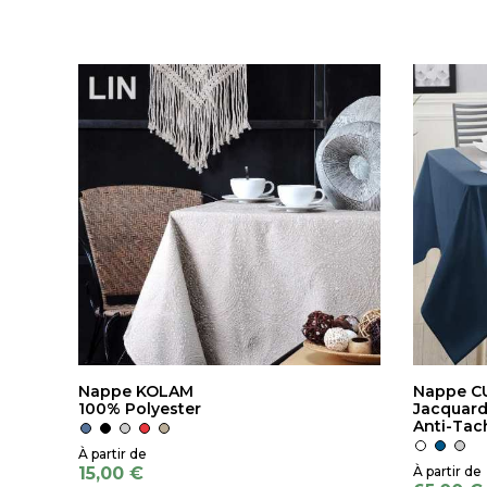
Nappe KOLAM
Nappe C
100% Polyester
Jacquard
Anti-Tac
15,00 €