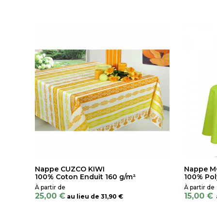
Nappe CUZCO KIWI
Nappe MO
100% Coton Enduit 160 g/m²
100% Pol
25,00 €
15,00 €
au lieu de
31,90 €