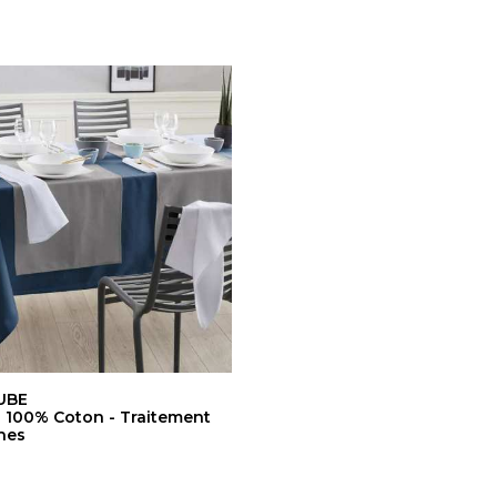
UBE
 100% Coton - Traitement
hes