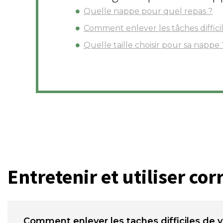
Quelle nappe pour quel repas ?
Comment enlever les tâches diffici
Quelle taille choisir pour sa nappe 
Entretenir et utiliser co
Comment enlever les taches difficiles de 