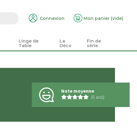
Connexion
Mon panier
(vide)
Linge de
La
Fin de
Table
Déco
série
Note moyenne
(6 avis)