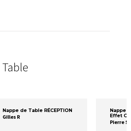
 Table
Nappe de Table RÉCEPTION
Nappe 
Effet Co
Gilles R
Pierre S