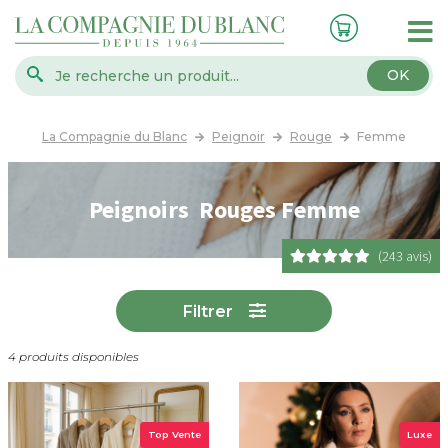
OK
La Compagnie du Blanc
Peignoir
Rouge
Femme
Peignoirs Rouges Femme
(243 avis)
Filtrer
4 produits disponibles
Top Vente
Luxe