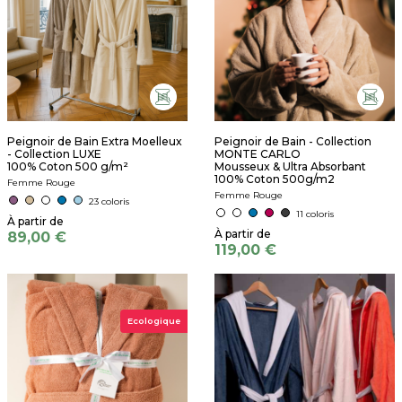
Peignoir de Bain Extra Moelleux
Peignoir de Bain - Collection
- Collection LUXE
MONTE CARLO
100% Coton 500 g/m²
Mousseux & Ultra Absorbant
100% Coton 500g/m2
Femme Rouge
Femme Rouge
23 coloris
11 coloris
89,00 €
119,00 €
Ecologique