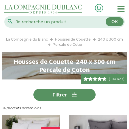
OK
La Compagnie du Blanc
Housses de Couette
240 x 300 cm
Percale de Coton
Housses de Couette 240 x 300 cm
Percale de Coton
Frais et doux
(184 avis)
Filtrer
14 produits disponibles