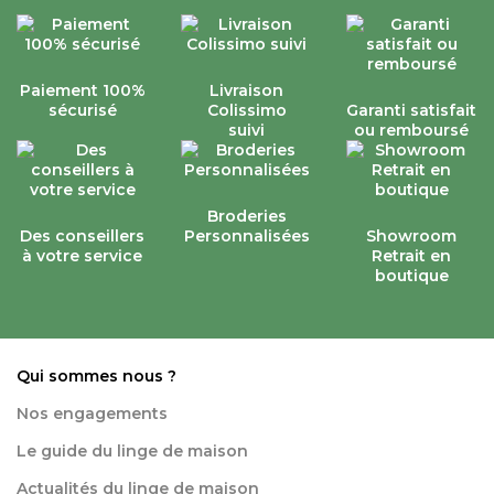
Paiement 100%
Livraison
sécurisé
Colissimo
Garanti satisfait
suivi
ou remboursé
Broderies
Des conseillers
Personnalisées
Showroom
à votre service
Retrait en
boutique
Qui sommes nous ?
Nos engagements
Le guide du linge de maison
Actualités du linge de maison