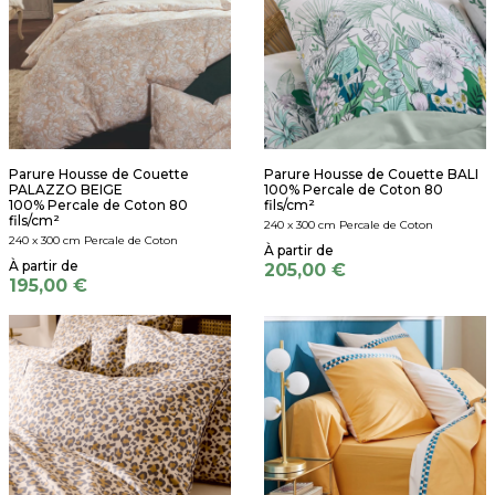
Parure Housse de Couette
Parure Housse de Couette BALI
PALAZZO BEIGE
100% Percale de Coton 80
100% Percale de Coton 80
fils/cm²
fils/cm²
240 x 300 cm Percale de Coton
240 x 300 cm Percale de Coton
205,00 €
195,00 €