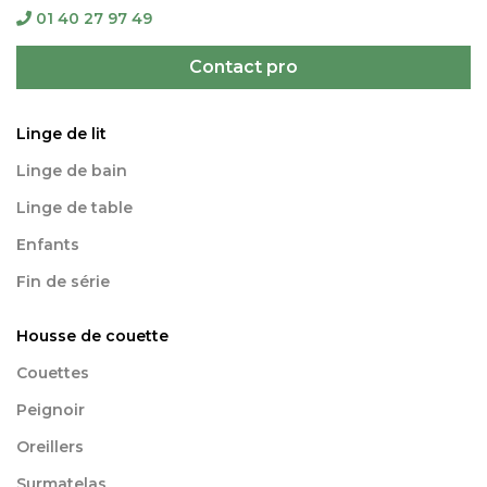
01 40 27 97 49
Contact pro
Linge de lit
Linge de bain
Linge de table
Enfants
Fin de série
Housse de couette
Couettes
Peignoir
Oreillers
Surmatelas