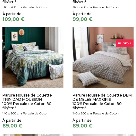
fils/cm²
fils/cm²
140 x 200 cm Percale de Coton
140 x 200 cm Percale de Coton
109,00 €
99,00 €
RUGBY !
Parure Housse de Couette
Parure Housse de Couette DEMI
TRINIDAD MOUSSON
DE MELEE MAX GRIS
100% Percale de Coton 80
100% Percale de Coton 80
fils/cm²
fils/cm²
140 x 200 cm Percale de Coton
140 x 200 cm Percale de Coton
89,00 €
89,00 €