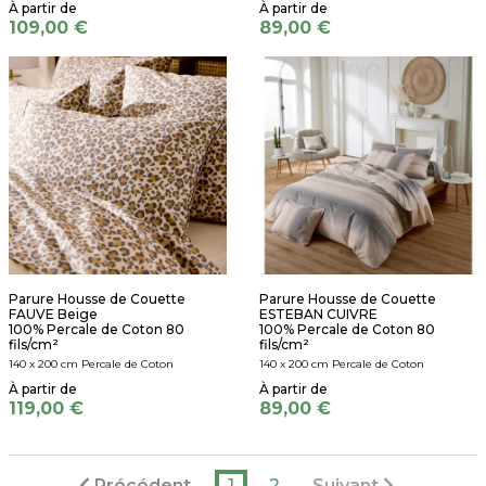
109,00 €
89,00 €
Parure Housse de Couette
Parure Housse de Couette
FAUVE Beige
ESTEBAN CUIVRE
100% Percale de Coton 80
100% Percale de Coton 80
fils/cm²
fils/cm²
140 x 200 cm Percale de Coton
140 x 200 cm Percale de Coton
119,00 €
89,00 €
Précédent
1
2
Suivant