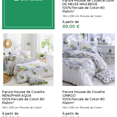
Parure Housse de Couette DEMI
DE MELEE MAX BEIGE
100% Percale de Coton 80
fils/cm²
140 x 200 cm Percale de Coton
89,00 €
Parure Housse de Couette
Parure Housse de Couette
NÉNUPHAR AQUA
GINKGO
100% Percale de Coton 80
100% Percale de Coton 80
fils/cm²
fils/cm²
140 x 200 cm Percale de Coton
140 x 200 cm Percale de Coton