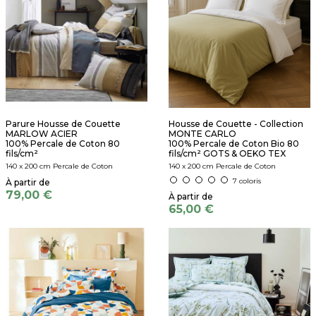
Parure Housse de Couette
Housse de Couette - Collection
MARLOW ACIER
MONTE CARLO
100% Percale de Coton 80
100% Percale de Coton Bio 80
fils/cm²
fils/cm² GOTS & OEKO TEX
140 x 200 cm Percale de Coton
140 x 200 cm Percale de Coton
7 coloris
79,00 €
65,00 €