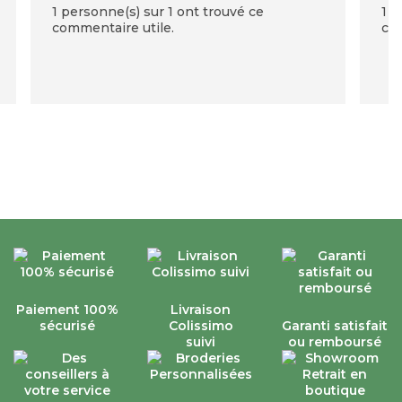
1 personne(s) sur 1 ont trouvé ce
1 p
commentaire utile.
com
Paiement 100%
Livraison
sécurisé
Colissimo
Garanti satisfait
suivi
ou remboursé