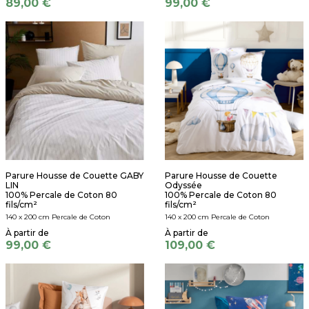
89,00 €
99,00 €
Parure Housse de Couette GABY
Parure Housse de Couette
LIN
Odyssée
100% Percale de Coton 80
100% Percale de Coton 80
fils/cm²
fils/cm²
140 x 200 cm Percale de Coton
140 x 200 cm Percale de Coton
99,00 €
109,00 €