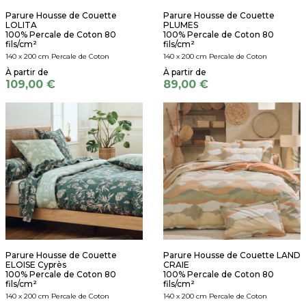
Parure Housse de Couette
Parure Housse de Couette
LOLITA
PLUMES
100% Percale de Coton 80
100% Percale de Coton 80
fils/cm²
fils/cm²
140 x 200 cm Percale de Coton
140 x 200 cm Percale de Coton
109,00 €
89,00 €
Parure Housse de Couette
Parure Housse de Couette LAND
ELOISE Cyprès
CRAIE
100% Percale de Coton 80
100% Percale de Coton 80
fils/cm²
fils/cm²
140 x 200 cm Percale de Coton
140 x 200 cm Percale de Coton