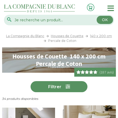
OK
La Compagnie du Blanc
Housses de Couette
140 x 200 cm
Percale de Coton
Housses de Couette 140 x 200 cm
Percale de Coton
Frais et doux
(187 avis)
Filtrer
34 produits disponibles