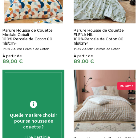
Parure Housse de Couette
Parure Housse de Couette
Modulo Cobalt
ELENA NIL
100% Percale de Coton 80
100% Percale de Coton 80
fils/cm²
fils/cm²
140 x 200 cm Percale de Coton
140 x 200 cm Percale de Coton
89,00 €
89,00 €
RUGBY !
Quelle matière choisir
pour sa housse de
couette ?
Lire l'article