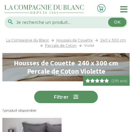
OK
La Compagnie du Blanc
Housses de Couette
240 x 300 cm
Percale de Coton
Violet
Housses de Couette 240 x 300 cm
Percale de Coton Violette
Frais et doux
(199 avis)
Filtrer
1 produit disponible